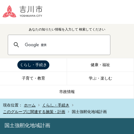
あなたの知りたい情報を入力して
検索してください
くらし・手続き
健康・福祉
子育て・教育
学ぶ・楽しむ
市政情報
現在位置：
ホーム
くらし・手続き
このグループに関連する施策・計画
国土強靭化地域計画
国土強靭化地域計画