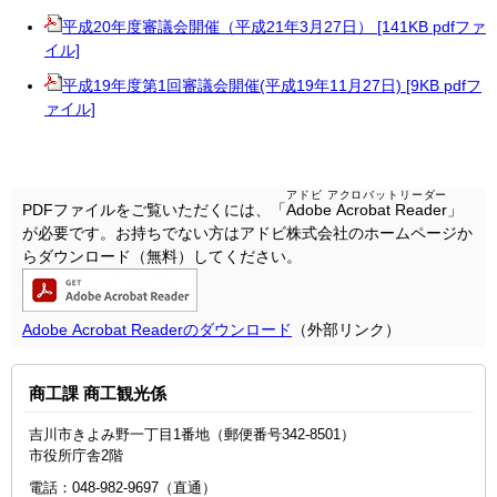
平成20年度審議会開催（平成21年3月27日） [141KB pdfファ
イル]
平成19年度第1回審議会開催(平成19年11月27日) [9KB pdfフ
ァイル]
アドビ アクロバットリーダー
PDFファイルをご覧いただくには、「
Adobe Acrobat Reader
」
が必要です。お持ちでない方はアドビ株式会社のホームページか
らダウンロード（無料）してください。
Adobe Acrobat Readerのダウンロード
（外部リンク）
商工課 商工観光係
吉川市きよみ野一丁目1番地（郵便番号342-8501）
市役所庁舎2階
電話：048-982-9697（直通）