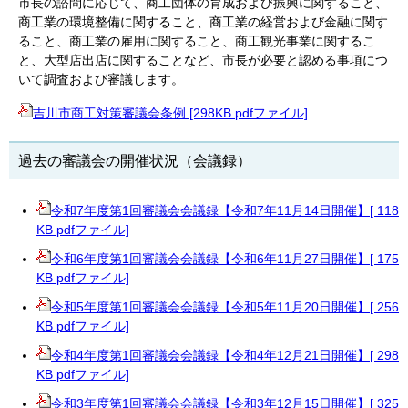
市長の諮問に応じて、商工団体の育成および振興に関すること、
商工業の環境整備に関すること、商工業の経営および金融に関す
ること、商工業の雇用に関すること、商工観光事業に関するこ
と、大型店出店に関することなど、市長が必要と認める事項につ
いて調査および審議します。
吉川市商工対策審議会条例 [298KB pdfファイル]
過去の審議会の開催状況（会議録）
令和7年度第1回審議会会議録【令和7年11月14日開催】[ 118
KB pdfファイル]
令和6年度第1回審議会会議録【令和6年11月27日開催】[ 175
KB pdfファイル]
令和5年度第1回審議会会議録【令和5年11月20日開催】[ 256
KB pdfファイル]
令和4年度第1回審議会会議録【令和4年12月21日開催】[ 298
KB pdfファイル]
令和3年度第1回審議会会議録【令和3年12月15日開催】[ 325