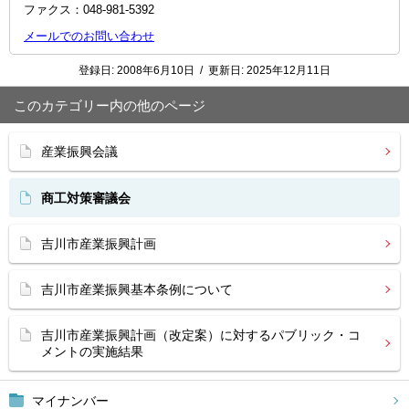
ファクス：048‐981‐5392
メールでのお問い合わせ
登録日:
2008年6月10日
/
更新日:
2025年12月11日
このカテゴリー内の他のページ
産業振興会議
商工対策審議会
吉川市産業振興計画
吉川市産業振興基本条例について
吉川市産業振興計画（改定案）に対するパブリック・コ
メントの実施結果
マイナンバー