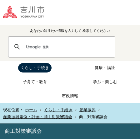
あなたの知りたい情報を入力して
検索してください
くらし・手続き
健康・福祉
子育て・教育
学ぶ・楽しむ
市政情報
現在位置：
ホーム
くらし・手続き
産業振興
産業振興条例・計画・商工対策審議会
商工対策審議会
商工対策審議会