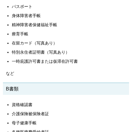
パスポート
身体障害者手帳
精神障害者保健福祉手帳
療育手帳
在留カード（写真あり）
特別永住者証明書（写真あり）
一時庇護許可書または仮滞在許可書
など
B書類
資格確認書
介護保険被保険者証
母子健康手帳