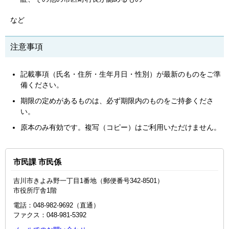
など
注意事項
記載事項（氏名・住所・生年月日・性別）が最新のものをご準
備ください。
期限の定めがあるものは、必ず期限内のものをご持参くださ
い。
原本のみ有効です。複写（コピー）はご利用いただけません。
市民課 市民係
吉川市きよみ野一丁目1番地（郵便番号342-8501）
市役所庁舎1階
電話：048‐982‐9692（直通）
ファクス：048‐981‐5392