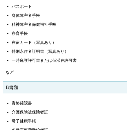
パスポート
身体障害者手帳
精神障害者保健福祉手帳
療育手帳
在留カード（写真あり）
特別永住者証明書（写真あり）
一時庇護許可書または仮滞在許可書
など
B書類
資格確認書
介護保険被保険者証
母子健康手帳