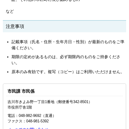
など
注意事項
記載事項（氏名・住所・生年月日・性別）が最新のものをご準
備ください。
期限の定めがあるものは、必ず期限内のものをご持参くださ
い。
原本のみ有効です。複写（コピー）はご利用いただけません。
市民課 市民係
吉川市きよみ野一丁目1番地（郵便番号342-8501）
市役所庁舎1階
電話：048‐982‐9692（直通）
ファクス：048‐981‐5392