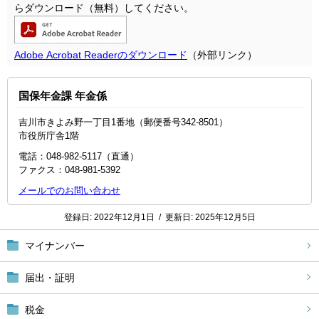
らダウンロード（無料）してください。
Adobe Acrobat Readerのダウンロード
（外部リンク）
国保年金課 年金係
吉川市きよみ野一丁目1番地（郵便番号342-8501）
市役所庁舎1階
電話：048-982-5117（直通）
ファクス：048‐981‐5392
メールでのお問い合わせ
登録日:
2022年12月1日
/
更新日:
2025年12月5日
マイナンバー
届出・証明
税金