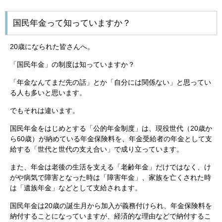
国民年金って知っていますか？
20歳になられた皆さんへ。
「国民年金」の制度は知っていますか？
「年金なんてまだ先の話」とか「自分には関係ない」と思ってい
る人も多いと思います。
でもそれは違います。
国民年金をはじめとする「公的年金制度」は、現役世代（20歳か
ら60歳）が納めている年金保険料を、年金受給者の年金として支
給する「世代と世代の支え合い」で成り立っています。
また、年金は老後の生活を支える「老齢年金」だけではなく、け
がや病気で障害となった時は「障害年金」、家族を亡くされた時
は「遺族年金」などとして支給されます。
国民年金は20歳の誕生月から加入が義務付けられ、年金保険料を
納付することになっていますが、経済的な理由などで納付するこ