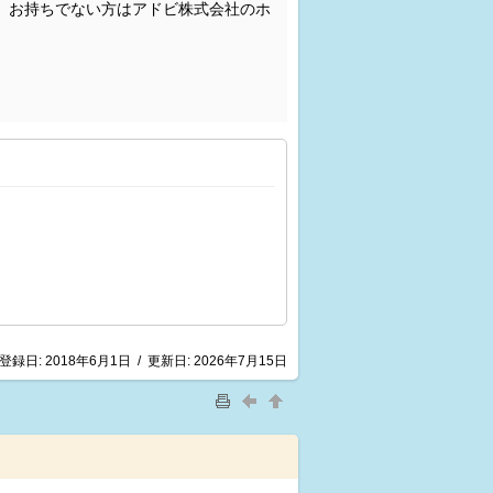
。お持ちでない方はアドビ株式会社のホ
登録日:
2018年6月1日
/
更新日:
2026年7月15日