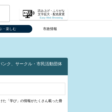
読み上げ・ふりがな
文字拡大・配色変更
Easy Web Browsing
ぶ・楽しむ
市政情報
バンク、サークル・市民活動団体
けた「学び」の情報がたくさん載った冊