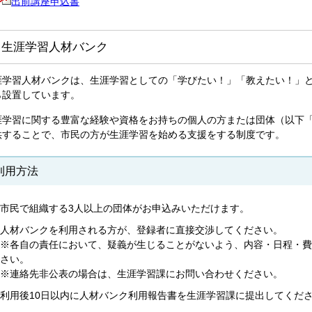
出前講座申込書
．生涯学習人材バンク
涯学習人材バンクは、生涯学習としての「学びたい！」「教えたい！」と
ら設置しています。
涯学習に関する豊富な経験や資格をお持ちの個人の方または団体（以下
供することで、市民の方が生涯学習を始める支援をする制度です。
利用方法
市民で組織する3人以上の団体がお申込みいただけます。
人材バンクを利用される方が、登録者に直接交渉してください。
※各自の責任において、疑義が生じることがないよう、内容・日程・費
さい。
※連絡先非公表の場合は、生涯学習課にお問い合わせください。
利用後10日以内に人材バンク利用報告書を生涯学習課に提出してくだ