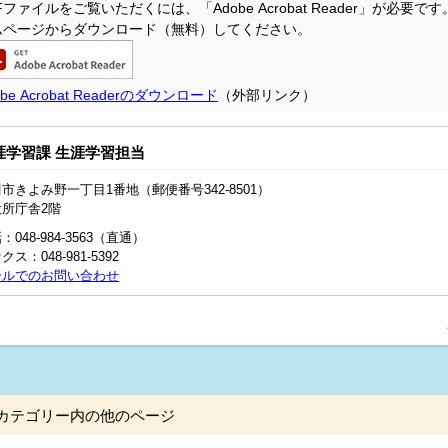
DFファイルをご覧いただくには、「
Adobe Acrobat Reader
」が必要です
ムページからダウンロード（無料）してください。
obe Acrobat Readerのダウンロード
（外部リンク）
涯学習課 生涯学習担当
市きよみ野一丁目1番地（郵便番号342-8501）
役所庁舎2階
：048-984-3563（直通）
クス：048-981-5392
ールでのお問い合わせ
カテゴリー内の他のページ