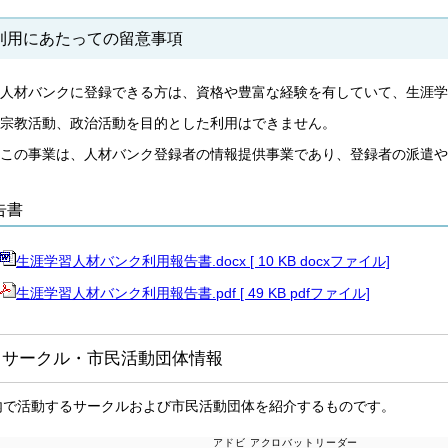
利用にあたっての留意事項
人材バンクに登録できる方は、資格や豊富な経験を有していて、生涯学
宗教活動、政治活動を目的とした利用はできません。
この事業は、人材バンク登録者の情報提供事業であり、登録者の派遣や
告書
生涯学習人材バンク利用報告書.docx [ 10 KB docxファイル]
生涯学習人材バンク利用報告書.pdf [ 49 KB pdfファイル]
．サークル・市民活動団体情報
内で活動するサークルおよび市民活動団体を紹介するものです。
アドビ アクロバットリーダー