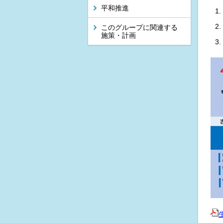
平和推進
このグループに関連する
施策・計画