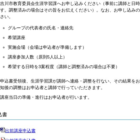
吉川市教育委員会生涯学習課へお申し込みください（事前に講師と日時
す。調整済みの場合はその旨をお伝えください）。なお、お申し込みの
さい。
グループの代表者の氏名・連絡先
希望講座
実施会場（会場は申込者が準備します）
講座参加人数（原則5人以上）
希望する日時を3案程度（講師と調整済みの場合は不要）
申込書受領後、生涯学習課が講師へ連絡・調整を行ない、その結果をお
知後の調整はお申込者と講師で行っていただきます。
講座当日の準備・進行はお申込者が行います。
込書
出前講座申込書