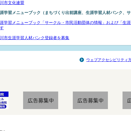
川市文化連盟
涯学習メニューブック（まちづくり出前講座、生涯学習人材バンク、サ
涯学習メニューブック「サークル・市民活動団体の情報」および「生涯
す
川市生涯学習人材バンク登録者を募集
ウェブアクセシビリティ