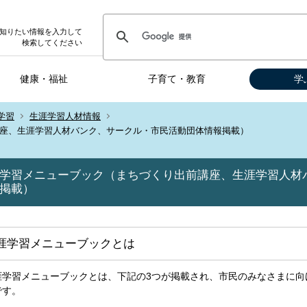
知りたい情報を入力して
検索してください
健康・福祉
子育て・教育
学
学習
生涯学習人材情報
座、生涯学習人材バンク、サークル・市民活動団体情報掲載）
学習メニューブック（まちづくり出前講座、生涯学習人材
掲載）
涯学習メニューブックとは
涯学習メニューブックとは、下記の3つが掲載され、市民のみなさまに向
です。