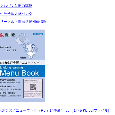
まちづくり出前講座
生涯学習人材バンク
サークル・市民活動団体情報
生涯学習メニューブック（R8.7.14更新）.pdf [ 1445 KB pdfファイル]