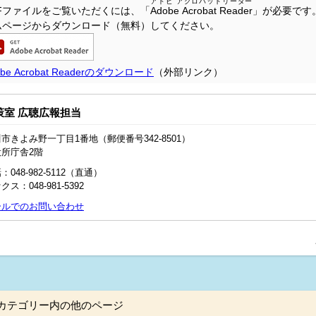
アドビ アクロバットリーダー
DFファイルをご覧いただくには、「
Adobe Acrobat Reader
」が必要です
ムページからダウンロード（無料）してください。
obe Acrobat Readerのダウンロード
（外部リンク）
策室 広聴広報担当
市きよみ野一丁目1番地（郵便番号342-8501）
役所庁舎2階
：048‐982‐5112（直通）
クス：048-981-5392
ールでのお問い合わせ
カテゴリー内の他のページ