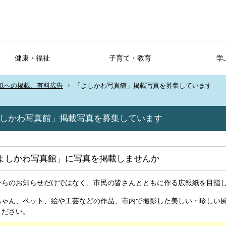
健康・福祉
子育て・教育
学
紙への掲載、有料広告
「よしかわ写真館」掲載写真を募集しています
しかわ写真館」掲載写真を募集しています
よしかわ写真館」に写真を掲載しませんか
からのお知らせだけではなく、市民の皆さんとともに作る広報紙を目指
ちゃん、ペット、絵や工芸などの作品、市内で撮影した美しい・珍しい
ください。