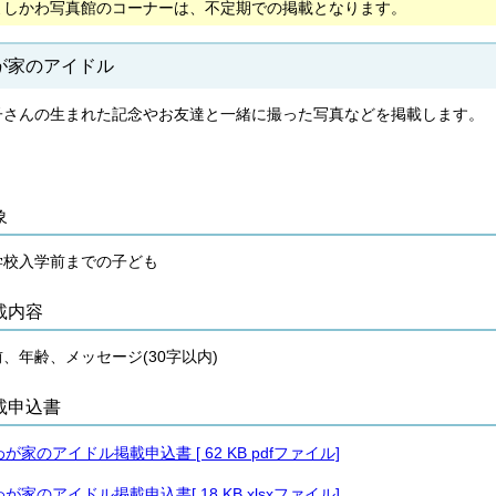
よしかわ写真館のコーナーは、不定期での掲載となります。
が家のアイドル
子さんの生まれた記念やお友達と一緒に撮った写真などを掲載します。
象
学校入学前までの子ども
載内容
、年齢、メッセージ(30字以内)
載申込書
わが家のアイドル掲載申込書 [ 62 KB pdfファイル]
わが家のアイドル掲載申込書[ 18 KB xlsxファイル]