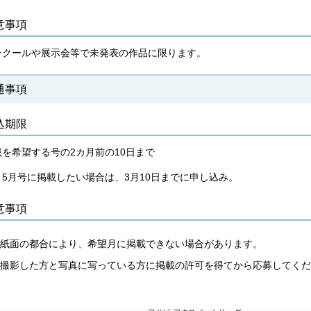
意事項
ンクールや展示会等で未発表の作品に限ります。
通事項
込期限
載を希望する号の2カ月前の10日まで
：5月号に掲載したい場合は、3月10日までに申し込み。
意事項
紙面の都合により、希望月に掲載できない場合があります。
撮影した方と写真に写っている方に掲載の許可を得てから応募してく