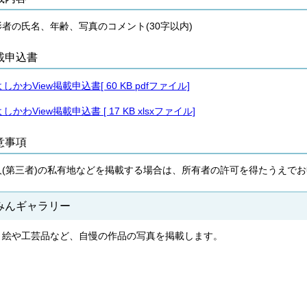
影者の氏名、年齢、写真のコメント(30字以内)
載申込書
よしかわView掲載申込書[ 60 KB pdfファイル]
よしかわView掲載申込書 [ 17 KB xlsxファイル]
意事項
人(第三者)の私有地などを掲載する場合は、所有者の許可を得たうえで
みんギャラリー
り絵や工芸品など、自慢の作品の写真を掲載します。