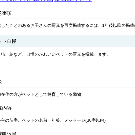
意事項
載したことのあるお子さんの写真を再度掲載するには、1年後以降の掲載
ット自慢
、猫、鳥など、自慢のかわいいペットの写真を掲載します。
象
内在住の方がペットとして飼育している動物
載内容
い主の苗字、ペットの名前、年齢、メッセージ(30字以内)
載申込書