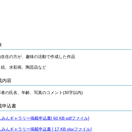
象
内在住の方が、趣味の活動で作成した作品
り絵、水彩画、陶芸品など
載内容
影者の氏名、年齢、写真のコメント(30字以内)
載申込書
しみんギャラリー掲載申込書[ 60 KB pdfファイル]
しみんギャラリー掲載申込書 [ 17 KB xlsxファイル]