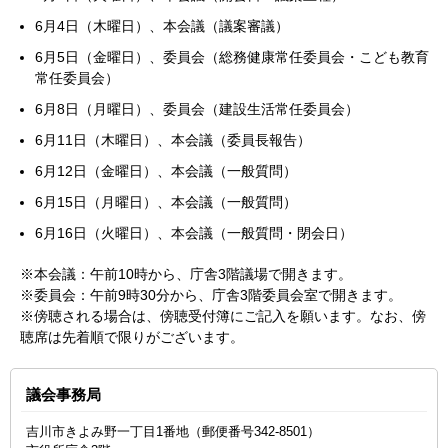
6月4日（木曜日）
、本会議（議案審議
）
6月5日（金曜日）、委員会（総務健康常任委員会・こども教育
常任委員会）
6月8日（月曜日）、委員会（建設生活常任委員会）
6月11日（木曜日）、本会議（委員長報告）
6月12日（金曜日）、本会議（一般質問）
6月15日（月曜日）、本会議（一般質問）
6月16日（火曜日）、本会議（一般質問・閉会日）
※本会議：午前10時から、庁舎3階議場で開きます。
※委員会：午前9時30分から、庁舎3階委員会室で開きます。
※傍聴される場合は、傍聴受付簿にご記入を願います。なお、傍
聴席は先着順で限りがございます。
議会事務局
吉川市きよみ野一丁目1番地（郵便番号342-8501）