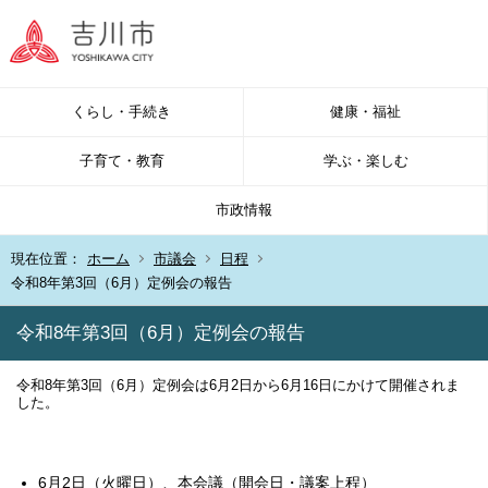
くらし・手続き
健康・福祉
子育て・教育
学ぶ・楽しむ
市政情報
現在位置：
ホーム
市議会
日程
令和8年第3回（6月）定例会の報告
令和8年第3回（6月）定例会の報告
令和8年第3回（6月）定例会は6月2日から6月16日にかけて開催されま
した。
6月2日（火曜日）、本会議（開会日・議案上程）