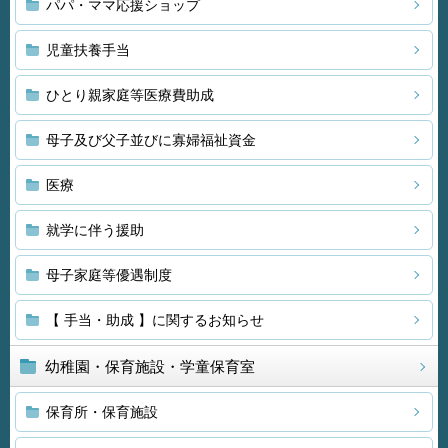
パパ・ママ応援ショップ
児童扶養手当
ひとり親家庭等医療費助成
母子及び父子並びに寡婦福祉資金
医療
就学に伴う援助
母子家庭等優遇制度
【 手当・助成 】に関するお知らせ
幼稚園・保育施設・学童保育室
保育所・保育施設