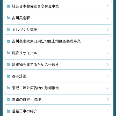
社会資本整備総合交付金事業
吉川美南駅
まちづくり講座
吉川美南駅東口周辺地区土地区画整理事業
建設リサイクル
建築物を建てるための手続き
都市計画
景観・屋外広告物の除却推進
道路の維持・管理
道路工事の紹介