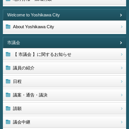
Welcome to Yoshikawa City
About Yoshikawa City
市議会
【 市議会 】に関するお知らせ
議員の紹介
日程
議案・通告・議決
請願
議会中継