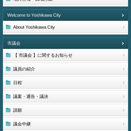
Welcome to Yoshikawa City
About Yoshikawa City
市議会
【 市議会 】に関するお知らせ
議員の紹介
日程
議案・通告・議決
請願
議会中継