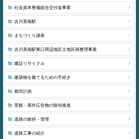
社会資本整備総合交付金事業
吉川美南駅
まちづくり講座
吉川美南駅東口周辺地区土地区画整理事業
建設リサイクル
建築物を建てるための手続き
都市計画
景観・屋外広告物の除却推進
道路の維持・管理
道路工事の紹介