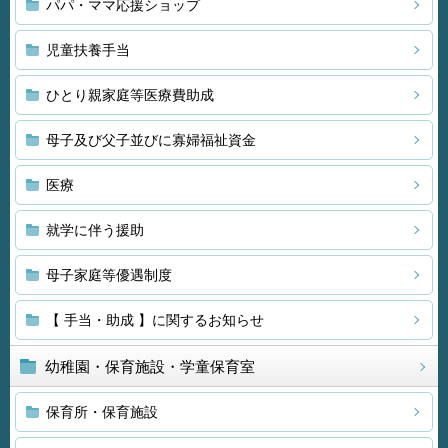
パパ・ママ応援ショップ
児童扶養手当
ひとり親家庭等医療費助成
母子及び父子並びに寡婦福祉資金
医療
就学に伴う援助
母子家庭等優遇制度
【 手当・助成 】に関するお知らせ
幼稚園・保育施設・学童保育室
保育所・保育施設