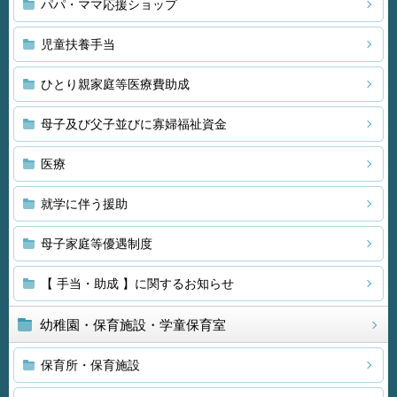
パパ・ママ応援ショップ
児童扶養手当
ひとり親家庭等医療費助成
母子及び父子並びに寡婦福祉資金
医療
就学に伴う援助
母子家庭等優遇制度
【 手当・助成 】に関するお知らせ
幼稚園・保育施設・学童保育室
保育所・保育施設