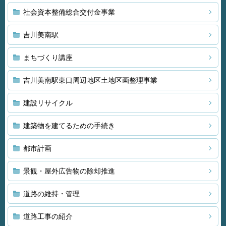
社会資本整備総合交付金事業
吉川美南駅
まちづくり講座
吉川美南駅東口周辺地区土地区画整理事業
建設リサイクル
建築物を建てるための手続き
都市計画
景観・屋外広告物の除却推進
道路の維持・管理
道路工事の紹介