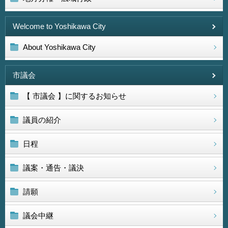
Welcome to Yoshikawa City
About Yoshikawa City
市議会
【 市議会 】に関するお知らせ
議員の紹介
日程
議案・通告・議決
請願
議会中継