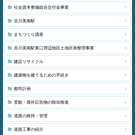
社会資本整備総合交付金事業
吉川美南駅
まちづくり講座
吉川美南駅東口周辺地区土地区画整理事業
建設リサイクル
建築物を建てるための手続き
都市計画
景観・屋外広告物の除却推進
道路の維持・管理
道路工事の紹介