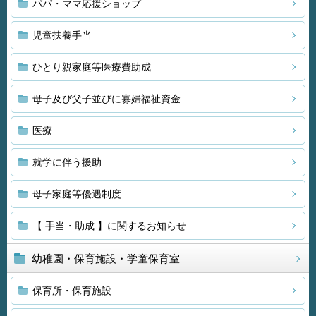
パパ・ママ応援ショップ
児童扶養手当
ひとり親家庭等医療費助成
母子及び父子並びに寡婦福祉資金
医療
就学に伴う援助
母子家庭等優遇制度
【 手当・助成 】に関するお知らせ
幼稚園・保育施設・学童保育室
保育所・保育施設