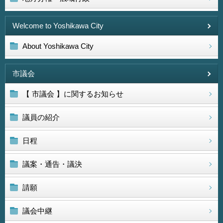
Welcome to Yoshikawa City
About Yoshikawa City
市議会
【 市議会 】に関するお知らせ
議員の紹介
日程
議案・通告・議決
請願
議会中継