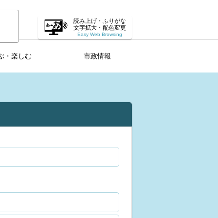
読み上げ・ふりがな
文字拡大・配色変更
Easy Web Browsing
ぶ・楽しむ
市政情報