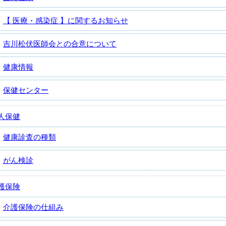
【 医療・感染症 】に関するお知らせ
吉川松伏医師会との合意について
健康情報
保健センター
人保健
健康診査の種類
がん検診
護保険
介護保険の仕組み