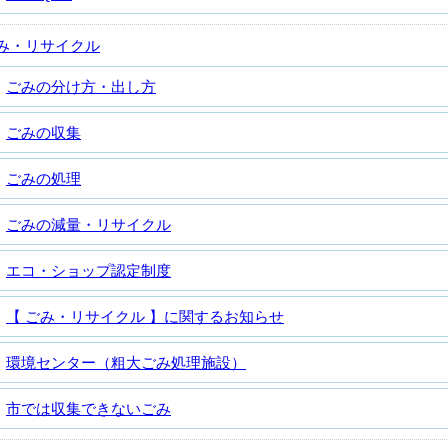
み・リサイクル
ごみの分け方・出し方
ごみの収集
ごみの処理
ごみの減量・リサイクル
エコ・ショップ認定制度
【 ごみ・リサイクル 】に関するお知らせ
環境センター（粗大ごみ処理施設）
市では収集できないごみ