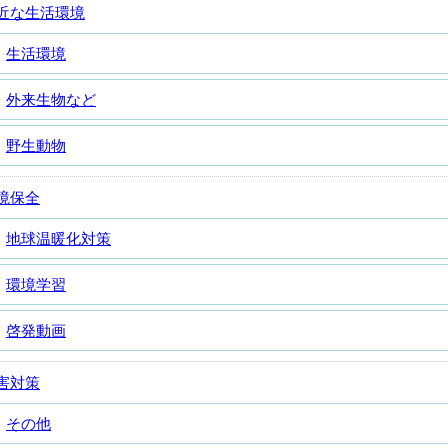
近な生活環境
生活環境
外来生物など
野生動物
境保全
地球温暖化対策
環境学習
啓発動画
害対策
その他