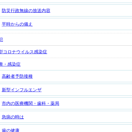
防災行政無線の放送内容
平時からの備え
犯
型コロナウイルス感染症
療・感染症
高齢者予防接種
新型インフルエンザ
市内の医療機関・歯科・薬局
急病の時は
歯の健康