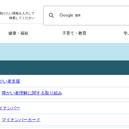
知りたい情報を入力して
検索してください
健康・福祉
子育て・教育
学
がい者支援
障がい者理解に関する取り組み
イナンバー
マイナンバーカード