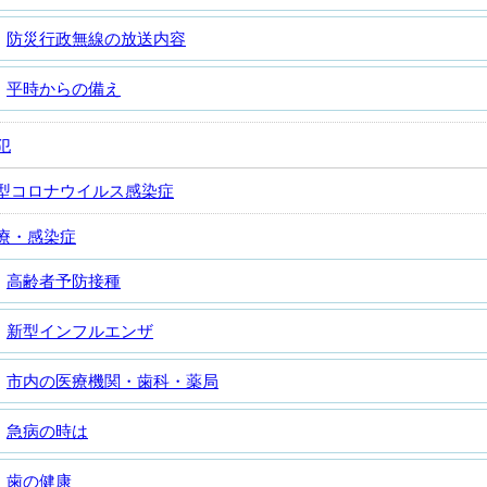
防災行政無線の放送内容
平時からの備え
犯
型コロナウイルス感染症
療・感染症
高齢者予防接種
新型インフルエンザ
市内の医療機関・歯科・薬局
急病の時は
歯の健康