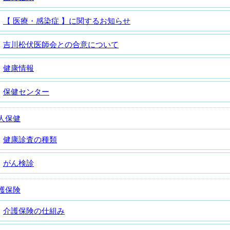
【 医療・感染症 】に関するお知らせ
吉川松伏医師会との合意について
健康情報
保健センター
人保健
健康診査の種類
がん検診
護保険
介護保険の仕組み