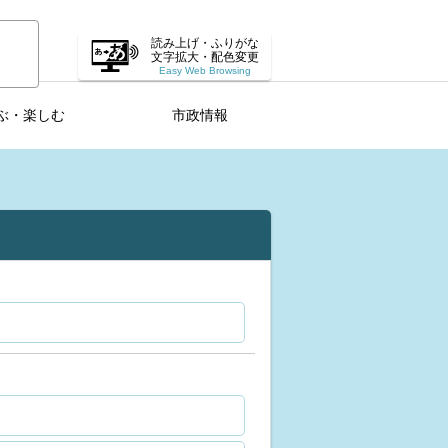
読み上げ・ふりがな
文字拡大・配色変更
Easy Web Browsing
ぶ・楽しむ
市政情報