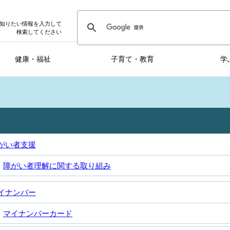
知りたい情報を入力して
検索してください
健康・福祉
子育て・教育
学
がい者支援
障がい者理解に関する取り組み
イナンバー
マイナンバーカード