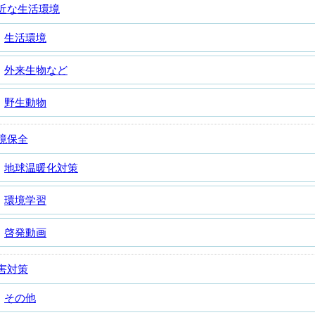
近な生活環境
生活環境
外来生物など
野生動物
境保全
地球温暖化対策
環境学習
啓発動画
害対策
その他