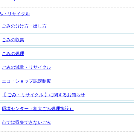
み・リサイクル
ごみの分け方・出し方
ごみの収集
ごみの処理
ごみの減量・リサイクル
エコ・ショップ認定制度
【 ごみ・リサイクル 】に関するお知らせ
環境センター（粗大ごみ処理施設）
市では収集できないごみ