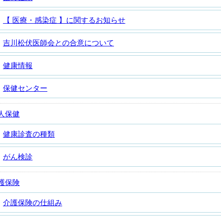
【 医療・感染症 】に関するお知らせ
吉川松伏医師会との合意について
健康情報
保健センター
人保健
健康診査の種類
がん検診
護保険
介護保険の仕組み