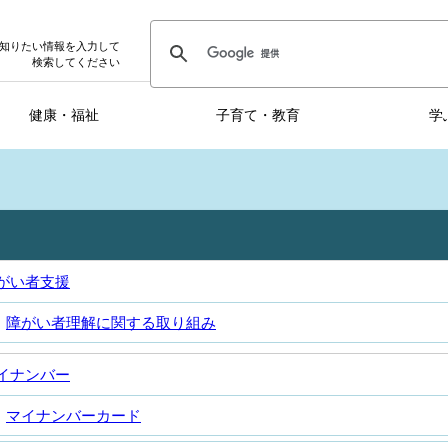
知りたい情報を入力して
検索してください
健康・福祉
子育て・教育
学
がい者支援
障がい者理解に関する取り組み
イナンバー
マイナンバーカード