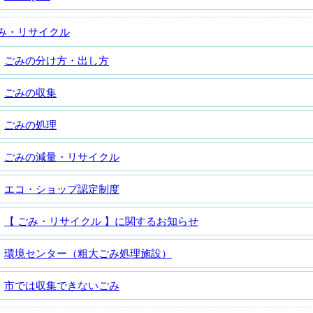
み・リサイクル
ごみの分け方・出し方
ごみの収集
ごみの処理
ごみの減量・リサイクル
エコ・ショップ認定制度
【 ごみ・リサイクル 】に関するお知らせ
環境センター（粗大ごみ処理施設）
市では収集できないごみ