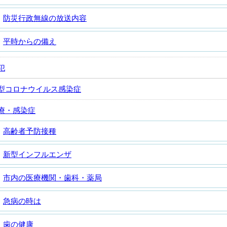
防災行政無線の放送内容
平時からの備え
犯
型コロナウイルス感染症
療・感染症
高齢者予防接種
新型インフルエンザ
市内の医療機関・歯科・薬局
急病の時は
歯の健康