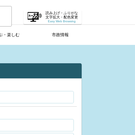
読み上げ・ふりがな
文字拡大・配色変更
Easy Web Browsing
ぶ・楽しむ
市政情報