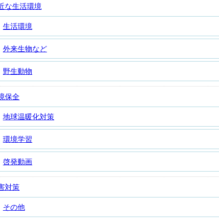
近な生活環境
生活環境
外来生物など
野生動物
境保全
地球温暖化対策
環境学習
啓発動画
害対策
その他