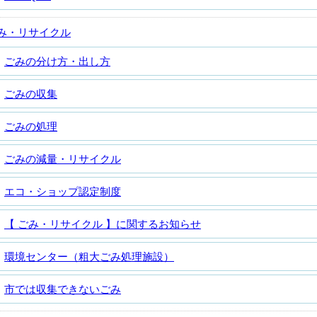
み・リサイクル
ごみの分け方・出し方
ごみの収集
ごみの処理
ごみの減量・リサイクル
エコ・ショップ認定制度
【 ごみ・リサイクル 】に関するお知らせ
環境センター（粗大ごみ処理施設）
市では収集できないごみ