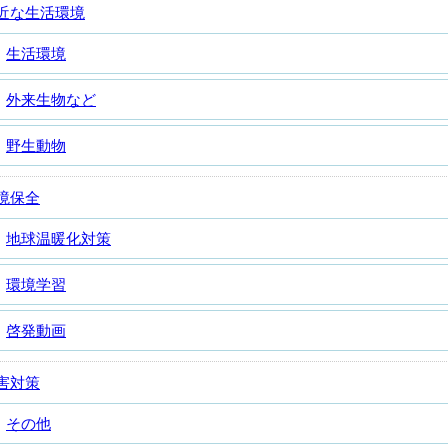
近な生活環境
生活環境
外来生物など
野生動物
境保全
地球温暖化対策
環境学習
啓発動画
害対策
その他