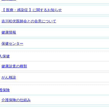
【 医療・感染症 】に関するお知らせ
吉川松伏医師会との合意について
健康情報
保健センター
人保健
健康診査の種類
がん検診
護保険
介護保険の仕組み