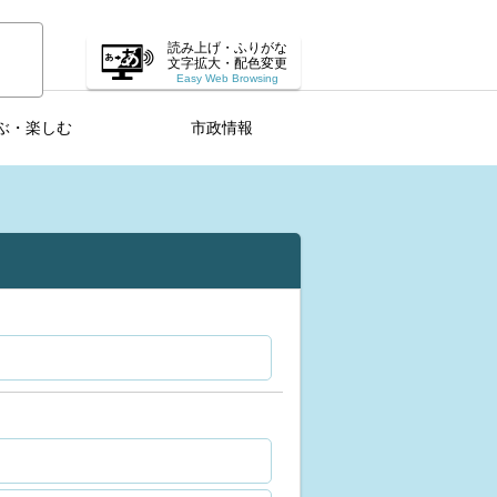
読み上げ・ふりがな
文字拡大・配色変更
Easy Web Browsing
ぶ・楽しむ
市政情報