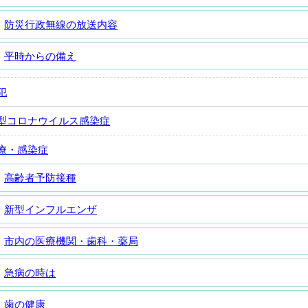
防災行政無線の放送内容
平時からの備え
犯
型コロナウイルス感染症
療・感染症
高齢者予防接種
新型インフルエンザ
市内の医療機関・歯科・薬局
急病の時は
歯の健康