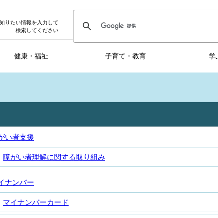
知りたい情報を入力して
検索してください
健康・福祉
子育て・教育
学
がい者支援
障がい者理解に関する取り組み
イナンバー
マイナンバーカード