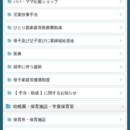
パパ・ママ応援ショップ
児童扶養手当
ひとり親家庭等医療費助成
母子及び父子並びに寡婦福祉資金
医療
就学に伴う援助
母子家庭等優遇制度
【 手当・助成 】に関するお知らせ
幼稚園・保育施設・学童保育室
保育所・保育施設