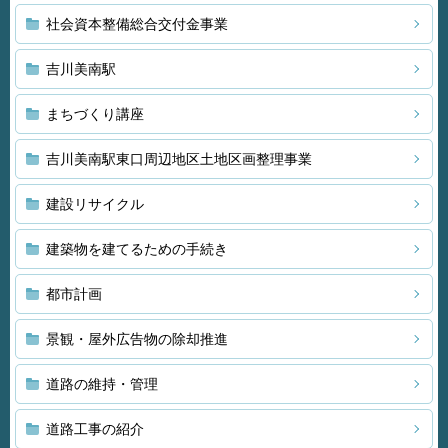
社会資本整備総合交付金事業
吉川美南駅
まちづくり講座
吉川美南駅東口周辺地区土地区画整理事業
建設リサイクル
建築物を建てるための手続き
都市計画
景観・屋外広告物の除却推進
道路の維持・管理
道路工事の紹介