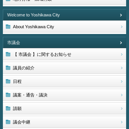
Welcome to Yoshikawa City
About Yoshikawa City
市議会
【 市議会 】に関するお知らせ
議員の紹介
日程
議案・通告・議決
請願
議会中継