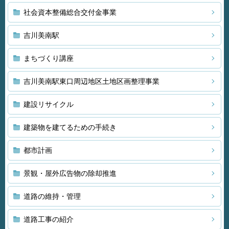
社会資本整備総合交付金事業
吉川美南駅
まちづくり講座
吉川美南駅東口周辺地区土地区画整理事業
建設リサイクル
建築物を建てるための手続き
都市計画
景観・屋外広告物の除却推進
道路の維持・管理
道路工事の紹介