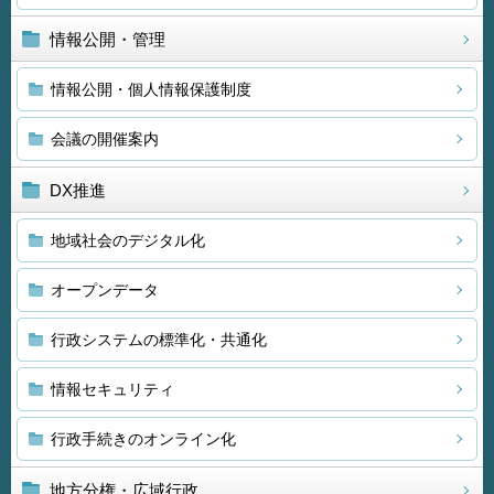
情報公開・管理
情報公開・個人情報保護制度
会議の開催案内
DX推進
地域社会のデジタル化
オープンデータ
行政システムの標準化・共通化
情報セキュリティ
行政手続きのオンライン化
地方分権・広域行政