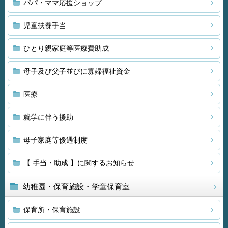
パパ・ママ応援ショップ
児童扶養手当
ひとり親家庭等医療費助成
母子及び父子並びに寡婦福祉資金
医療
就学に伴う援助
母子家庭等優遇制度
【 手当・助成 】に関するお知らせ
幼稚園・保育施設・学童保育室
保育所・保育施設