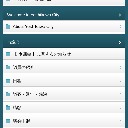
Welcome to Yoshikawa City
About Yoshikawa City
市議会
【 市議会 】に関するお知らせ
議員の紹介
日程
議案・通告・議決
請願
議会中継