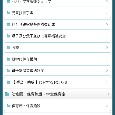
パパ・ママ応援ショップ
児童扶養手当
ひとり親家庭等医療費助成
母子及び父子並びに寡婦福祉資金
医療
就学に伴う援助
母子家庭等優遇制度
【 手当・助成 】に関するお知らせ
幼稚園・保育施設・学童保育室
保育所・保育施設