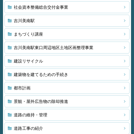
社会資本整備総合交付金事業
吉川美南駅
まちづくり講座
吉川美南駅東口周辺地区土地区画整理事業
建設リサイクル
建築物を建てるための手続き
都市計画
景観・屋外広告物の除却推進
道路の維持・管理
道路工事の紹介