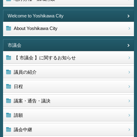
Welcome to Yoshikawa City
About Yoshikawa City
市議会
【 市議会 】に関するお知らせ
議員の紹介
日程
議案・通告・議決
請願
議会中継