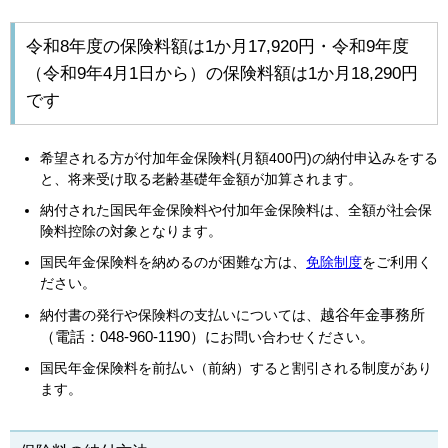
令和8年度の保険料額は1か月17,920円・令和9年度
（令和9年4月1日から）の保険料額は1か月18,290円
です
希望される方が付加年金保険料(月額400円)の納付申込みをする
と、将来受け取る老齢基礎年金額が加算されます。
納付された国民年金保険料や付加年金保険料は、全額が社会保
険料控除の対象となります。
国民年金保険料を納めるのが困難な方は、
免除制度
をご利用く
ださい。
越谷年金事務所
納付書の発行や保険料の支払いについては、
（電話：048-960-1190）に
お問い合わせください。
国民年金保険料を前払い（前納）すると割引される制度があり
ます。