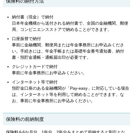
保険料の納付方法
納付書（現金）で納付
日本年金機構から送付される納付書で、全国の金融機関、郵便
局、コンビニエンスストアで納めることができます。
口座振替で納付
事前に金融機関、郵便局または年金事務所にお申込みくださ
い。手続きには、年金手帳または基礎年金番号通知書、納付
書・預貯金通帳・通帳届出印が必要です。
クレジットカードで納付
事前に年金事務所にお申込みください。
インターネット等で納付
預貯金口座のある金融機関が「Pay-easy」に対応している場合
は、インターネット等を利用して納めることができます。な
お、事前に年金事務所にお申込みください。
保険料の前納制度
保険料を6か月分、1年分、2年分をまとめて前納すると割引とな