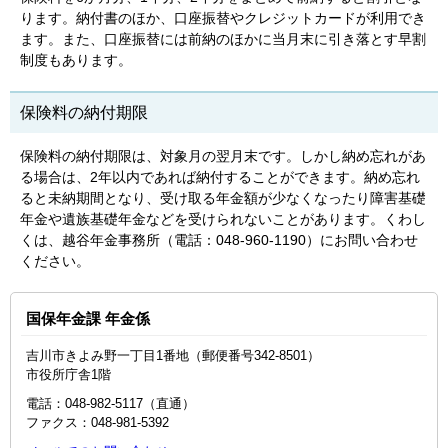
ります。納付書のほか、口座振替やクレジットカードが利用でき
ます。また、口座振替には前納のほかに当月末に引き落とす早割
制度もあります。
保険料の納付期限
保険料の納付期限は、対象月の翌月末です。しかし納め忘れがあ
る場合は、2年以内であれば納付することができます。納め忘れ
ると未納期間となり、受け取る年金額が少なくなったり障害基礎
年金や遺族基礎年金などを受けられないことがあります。くわし
くは、越谷年金事務所（電話：048-960-1190）にお問い合わせ
ください。
国保年金課 年金係
吉川市きよみ野一丁目1番地（郵便番号342-8501）
市役所庁舎1階
電話：048-982-5117（直通）
ファクス：048‐981‐5392