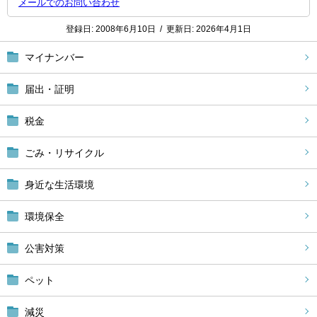
メールでのお問い合わせ
登録日:
2008年6月10日
/
更新日:
2026年4月1日
マイナンバー
届出・証明
税金
ごみ・リサイクル
身近な生活環境
環境保全
公害対策
ペット
減災