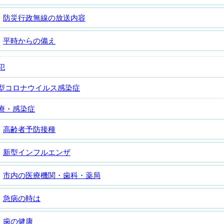
防災行政無線の放送内容
平時からの備え
犯
型コロナウイルス感染症
療・感染症
高齢者予防接種
新型インフルエンザ
市内の医療機関・歯科・薬局
急病の時は
歯の健康