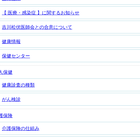
【 医療・感染症 】に関するお知らせ
吉川松伏医師会との合意について
健康情報
保健センター
人保健
健康診査の種類
がん検診
護保険
介護保険の仕組み