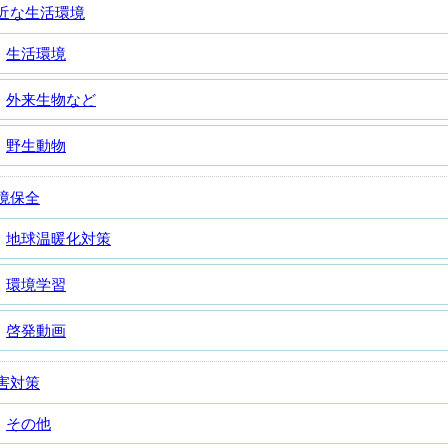
近な生活環境
生活環境
外来生物など
野生動物
境保全
地球温暖化対策
環境学習
啓発動画
害対策
その他