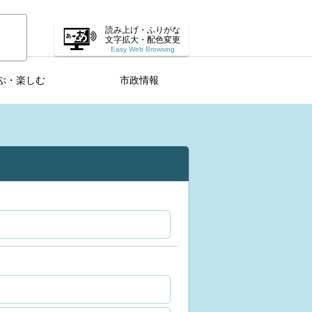
読み上げ・ふりがな
文字拡大・配色変更
Easy Web Browsing
ぶ・楽しむ
市政情報