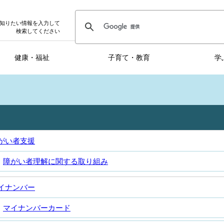
知りたい情報を入力して
検索してください
健康・福祉
子育て・教育
学
がい者支援
障がい者理解に関する取り組み
イナンバー
マイナンバーカード