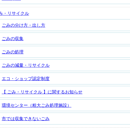
み・リサイクル
ごみの分け方・出し方
ごみの収集
ごみの処理
ごみの減量・リサイクル
エコ・ショップ認定制度
【 ごみ・リサイクル 】に関するお知らせ
環境センター（粗大ごみ処理施設）
市では収集できないごみ