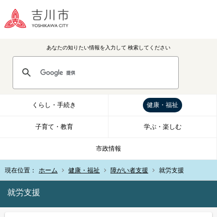
あなたの知りたい情報を入力して
検索してください
くらし・手続き
健康・福祉
子育て・教育
学ぶ・楽しむ
市政情報
現在位置：
ホーム
健康・福祉
障がい者支援
就労支援
就労支援