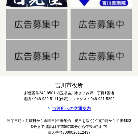
吉川市役所
郵便番号342-8501 埼玉県吉川市きよみ野一丁目1番地
電話：048-982-5111(代表) ファクス：048-981-5392
市役所への交通案内
開庁日時：月曜日から金曜日(年末年始、祝日を除く) 午前9時から午後4時3
0分まで(電話は午前8時30分から午後5時まで)
法人番号8000020112437