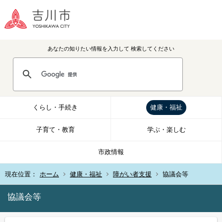
あなたの知りたい情報を入力して
検索してください
くらし・手続き
健康・福祉
子育て・教育
学ぶ・楽しむ
市政情報
現在位置：
ホーム
健康・福祉
障がい者支援
協議会等
協議会等