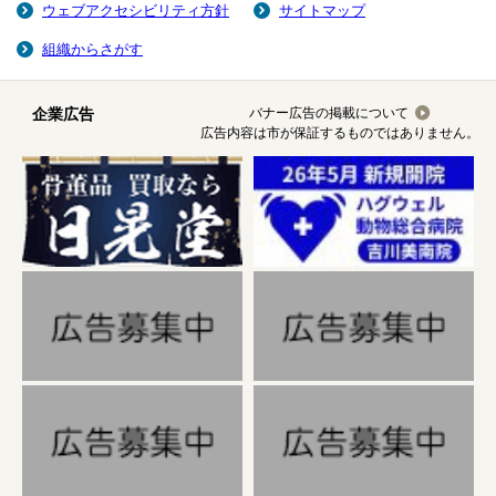
ウェブアクセシビリティ方針
サイトマップ
組織からさがす
企業広告
バナー広告の掲載について
広告内容は市が保証するものではありません。