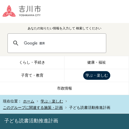
あなたの知りたい情報を入力して
検索してください
くらし・手続き
健康・福祉
子育て・教育
学ぶ・楽しむ
市政情報
現在位置：
ホーム
学ぶ・楽しむ
このグループに関連する施策・計画
子ども読書活動推進計画
子ども読書活動推進計画