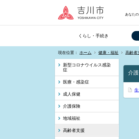
あなたの
くらし・手続き
現在位置：
ホーム
健康・福祉
高齢者
新型コロナウイルス感染
症
介護
医療・感染症
生
成人保健
介護保険
地域福祉
高齢者支援