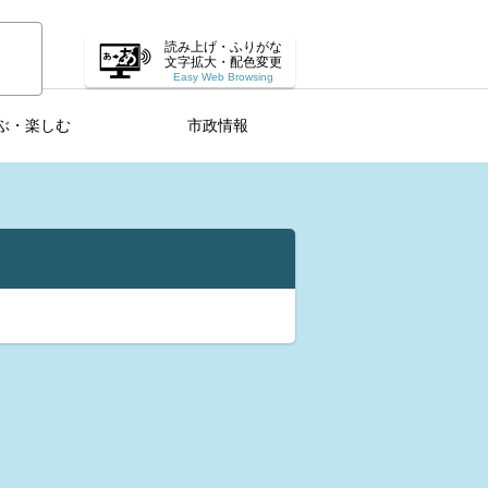
読み上げ・ふりがな
文字拡大・配色変更
Easy Web Browsing
ぶ・楽しむ
市政情報