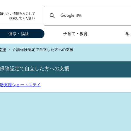
知りたい情報を入力して
検索してください
健康・福祉
子育て・教育
学
支援
介護保険認定で自立した方への支援
保険認定で自立した方への支援
活支援ショートステイ