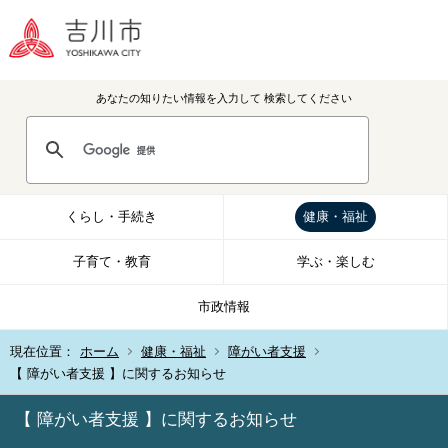
あなたの知りたい情報を入力して
検索してください
くらし・手続き
健康・福祉
子育て・教育
学ぶ・楽しむ
市政情報
現在位置：
ホーム
健康・福祉
障がい者支援
【 障がい者支援 】に関するお知らせ
【 障がい者支援 】に関するお知らせ