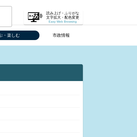
読み上げ・ふりがな
文字拡大・配色変更
Easy Web Browsing
ぶ・楽しむ
市政情報