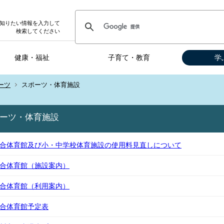
知りたい情報を入力して
検索してください
健康・福祉
子育て・教育
学
ーツ
スポーツ・体育施設
ーツ・体育施設
合体育館及び小・中学校体育施設の使用料見直しについて
合体育館（施設案内）
合体育館（利用案内）
合体育館予定表