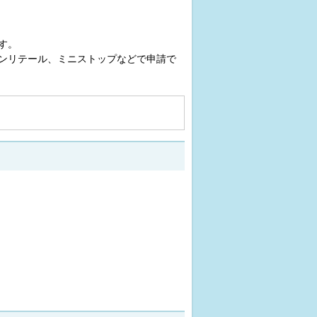
す。
ンリテール、ミニストップなどで申請で