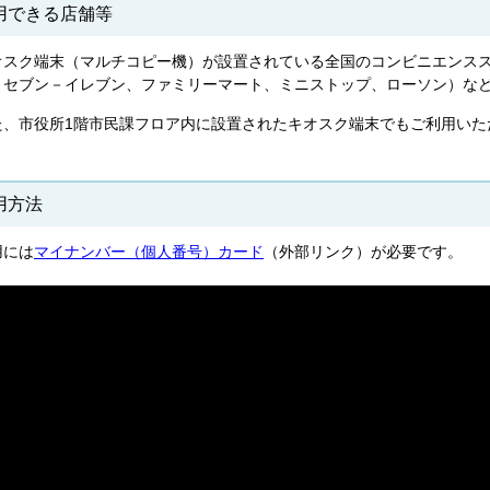
用できる店舗等
オスク端末（マルチコピー機）が設置されている全国のコンビニエンス
、セブン－イレブン、ファミリーマート、ミニストップ、ローソン）な
た、市役所1階市民課フロア内に設置されたキオスク端末でもご利用いた
。
用方法
用には
マイナンバー（個人番号）カード
（外部リンク）が必要です。