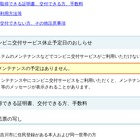
取得できる証明書、交付できる方、手数料
利用方法等
交付できない方、その他注意事項
ンビニ交付サービス休止予定日のおしらせ
ステムのメンテナンスなどでコンビニ交付サービスがご利用いただけな
メンテナンスの予定はありません。
メンテナンス中にコンビニ交付サービスをご利用いただくと、メンテナ
」等のメッセージが表示されることがあります。
得できる証明書、交付できる方、手数料
民票の写し
吉川市に住民登録がある本人および同一世帯の方