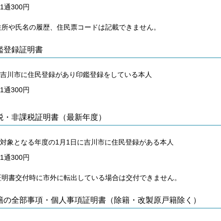
1通300円
住所や氏名の履歴、住民票コードは記載できません。
鑑登録証明書
吉川市に住民登録があり印鑑登録をしている本人
1通300円
税・非課税証明書（最新年度）
対象となる年度の1月1日に吉川市に住民登録がある本人
1通300円
証明書交付時に市外に転出している場合は交付できません。
籍の全部事項・個人事項証明書（除籍・改製原戸籍除く）