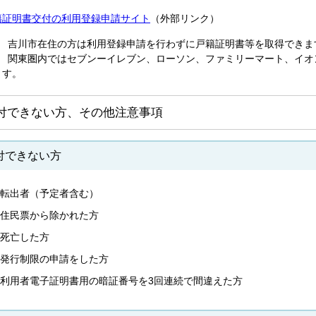
籍証明書交付の利用登録申請サイト
（外部リンク）
1 吉川市在住の方は利用登録申請を行わずに戸籍証明書等を取得できま
2 関東圏内ではセブンーイレブン、ローソン、ファミリーマート、イオ
ます。
付できない方、その他注意事項
付できない方
転出者（予定者含む）
住民票から除かれた方
死亡した方
発行制限の申請をした方
利用者電子証明書用の暗証番号を3回連続で間違えた方