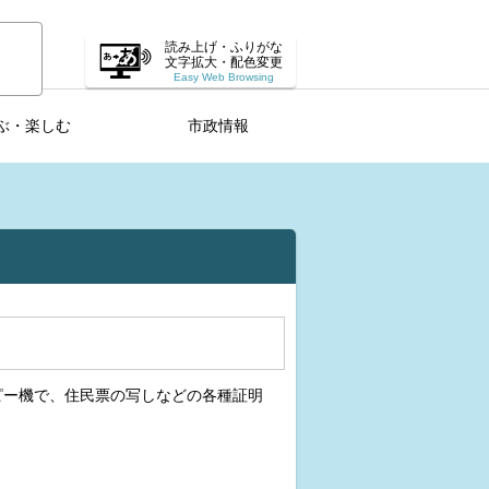
読み上げ・ふりがな
文字拡大・配色変更
Easy Web Browsing
ぶ・楽しむ
市政情報
ピー機で、住民票の写しなどの各種証明