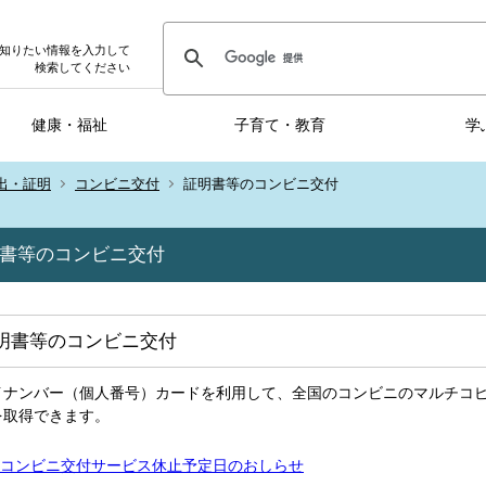
知りたい情報を入力して
検索してください
健康・福祉
子育て・教育
学
出・証明
コンビニ交付
証明書等のコンビニ交付
書等のコンビニ交付
明書等のコンビニ交付
イナンバー（個人番号）カードを利用して、全国のコンビニのマルチコ
を取得できます。
コンビニ交付サービス休止予定日のおしらせ