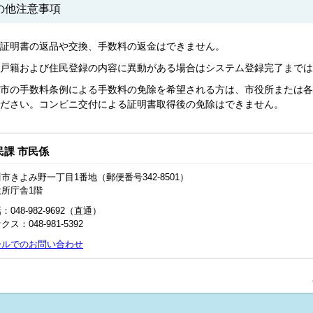
の他注意事項
証明書の返品や交換、手数料の返金はできません。
戸籍および住民登録の内容に異動がある場合はシステム登録完了までは
市の手数料条例による手数料の免除を希望される方は、市役所または各
ださい。コンビニ交付による証明書取得後の免除はできません。
民課 市民係
市きよみ野一丁目1番地（郵便番号342-8501）
役所庁舎1階
：048‐982‐9692（直通）
クス：048‐981‐5392
ールでのお問い合わせ