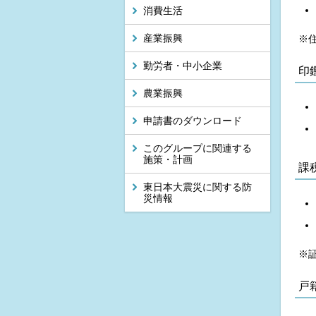
消費生活
産業振興
※
勤労者・中小企業
印
農業振興
申請書のダウンロード
このグループに関連する
施策・計画
課
東日本大震災に関する防
災情報
※
戸