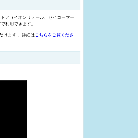
ストア（イオンリテール、セイコーマー
どで利用できます。
だけます 。詳細は
こちらをご覧くださ