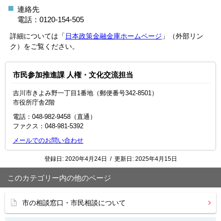
連絡先
電話：0120-154-505
詳細については「
日本政策金融金庫ホームページ
」（外部リン
ク）をご覧ください。
市民参加推進課 人権・文化交流担当
吉川市きよみ野一丁目1番地（郵便番号342-8501）
市役所庁舎2階
電話：048-982-9458（直通）
ファクス：048‐981‐5392
メールでのお問い合わせ
登録日:
2020年4月24日
/
更新日:
2025年4月15日
このカテゴリー内の他のページ
市の相談窓口・市民相談について