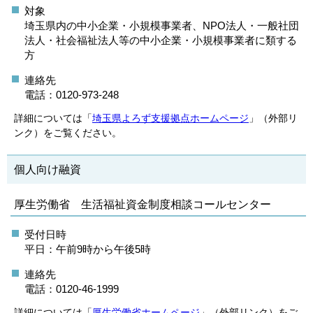
対象
埼玉県内の中小企業・小規模事業者、NPO法人・一般社団
法人・社会福祉法人等の中小企業・小規模事業者に類する
方
連絡先
電話：0120-973-248
詳細については「
埼玉県よろず支援拠点ホームページ
」（外部リ
ンク）をご覧ください。
個人向け融資
厚生労働省 生活福祉資金制度相談コールセンター
受付日時
平日：午前9時から午後5時
連絡先
電話：0120-46-1999
詳細については「
厚生労働省ホームページ
」（外部リンク）をご