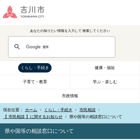
あなたの知りたい情報を入力して
検索してください
くらし・手続き
健康・福祉
子育て・教育
学ぶ・楽しむ
市政情報
現在位置：
ホーム
くらし・手続き
市民相談
【 市民相談 】に関するお知らせ
県や国等の相談窓口について
県や国等の相談窓口について