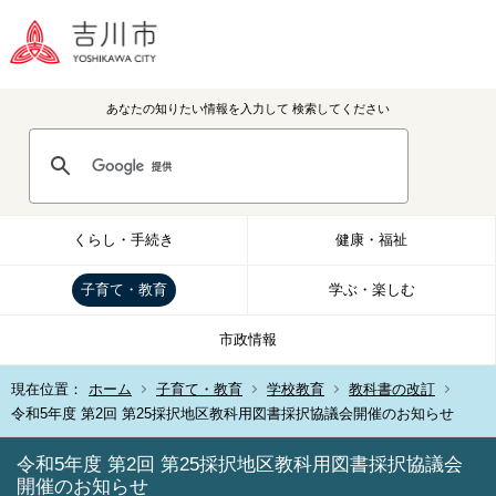
あなたの知りたい情報を入力して
検索してください
くらし・手続き
健康・福祉
子育て・教育
学ぶ・楽しむ
市政情報
現在位置：
ホーム
子育て・教育
学校教育
教科書の改訂
令和5年度 第2回 第25採択地区教科用図書採択協議会開催のお知らせ
令和5年度 第2回 第25採択地区教科用図書採択協議会
開催のお知らせ