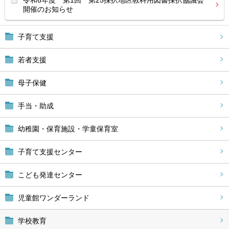
令和6年度 第1回 第25採択地区教科用図書採択協議会
開催のお知らせ
子育て支援
若者支援
母子保健
手当・助成
幼稚園・保育施設・学童保育室
子育て支援センター
こども発達センター
児童館ワンダーランド
学校教育