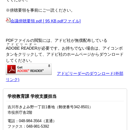
※傍聴要領を事前にご一読ください。
会議傍聴要領.pdf [ 95 KB pdfファイル]
PDFファイルの閲覧には、アドビ社が無償配布している
アドビリーダー
ADOBE READER
が必要です。お持ちでない場合は、アイコンボ
タンをクリックして、アドビ社のホームページからダウンロード
してください。
アドビリーダーのダウンロード(外部
リンク)
学校教育課 学校支援担当
吉川市きよみ野一丁目1番地（郵便番号342-8501）
市役所庁舎2階
電話：048-984-3564（直通）
ファクス：048-981-5392