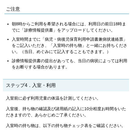
ご注意
朝8時からご利用を希望される場合には、利用日の前日18時ま
でに「診療情報提供書」をアップロードしてください。
入室時間までに「病児・病後児保育利用申請書兼病状連絡票」
をご記入いただき、「入室時の持ち物」と一緒にお持ちくださ
い。（当日、めぐみにて記入することもできます。）
診療情報提供書の提出があっても、当日の病状によっては利用
をお断りする場合があります。
ステップ4．入室・利用
入室前に必ず利用児童の体温を計測してください。
入室後、持ち物の確認及び諸用紙の記入に10分程度お時間をいた
だきますので、あらかじめご了承ください。
入室時の持ち物は、以下の持ち物チェック表をご確認ください。