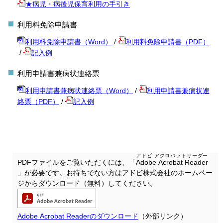
★病児・病後児保育利用の手引き
利用料免除申請書
利用料免除申請書（Word）
/
利用料免除申請書（PDF）
/
記入例
利用申請書兼病状連絡票
利用申請書兼病状連絡票（Word）
/
利用申請書兼病状連
絡票（PDF）
/
記入例
アドビ アクロバットリーダー
PDFファイルをご覧いただくには、「
Adobe Acrobat Reader
」が必要です。お持ちでない方はアドビ株式会社のホームペー
ジからダウンロード（無料）してください。
Adobe Acrobat Readerのダウンロード
（外部リンク）