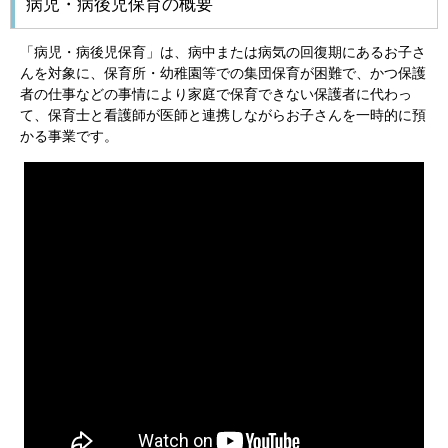
病児・病後児保育の概要
「病児・病後児保育」は、病中または病気の回復期にあるお子さ
んを対象に、保育所・幼稚園等での集団保育が困難で、かつ保護
者の仕事などの事情により家庭で保育できない保護者に代わっ
て、保育士と看護師が医師と連携しながらお子さんを一時的に預
かる事業です。