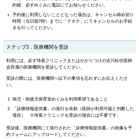
約後、必ずめぐみに電話にてお知らせください。
予約後に利用しないこととなった場合は、キャンセル締め切り
時間（当日朝7時）までに「テオテ」にてキャンセルのお手続
きを行ってください。
ステップ3．医療機関を受診
利用には、必ず埼葛クリニックまたはかかりつけの吉川松伏医師
会所属の医療機関を受診してください。
受診の際には、医療機関へ以下の事項を忘れずにお伝えくださ
い。
病児・病後児保育室めぐみを利用希望であること
「診療情報提供書」の発行を依頼（医師が利用可能と判断した
場合） ※埼葛クリニックを受診の場合には不要です。
受診後、医療機関にて発行された「診療情報提供書」の画像を予
約フォームにアップロードしてください。