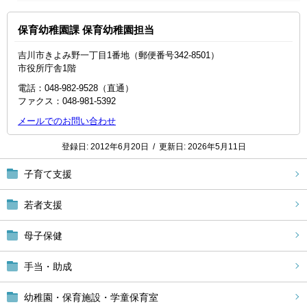
保育幼稚園課 保育幼稚園担当
吉川市きよみ野一丁目1番地（郵便番号342-8501）
市役所庁舎1階
電話：048-982-9528（直通）
ファクス：048‐981‐5392
メールでのお問い合わせ
登録日:
2012年6月20日
/
更新日:
2026年5月11日
子育て支援
若者支援
母子保健
手当・助成
幼稚園・保育施設・学童保育室