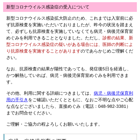
新型コロナウイルス感染症の受入について
新型コロナウイルス感染拡大防止のため、これまでは入室前に必
ず抗原検査を実施いただいておりましたが、昨今の状況を踏まえ
て、必ずしも抗原検査を実施していなくても病児・病後児保育室
めぐみを利用できることとなりました。ただし、
診察の結果、新
型コロナウイルス感染症の疑いがある場合には、医師の判断によ
り抗原検査を実施することがあります
のであらかじめご理解くだ
さい。
なお、抗原検査の結果が陽性であっても、発症後5日を経過し、
かつ解熱していれば、病児・病後児保育室めぐみを利用できま
す。
その他、利用に関する詳細につきましては、
病児・病後児保育利
用の手引き
をご確認いただくとともに、なおご不明な点やご心配
な点などございましたら、直接めぐみ（電話：048-982-3381）
までお問合せください。
ご理解・ご協力の程よろしくお願いいたします。