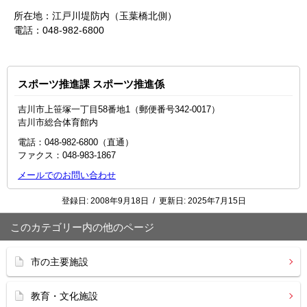
所在地：江戸川堤防内（玉葉橋北側）
電話：048-982-6800
スポーツ推進課 スポーツ推進係
吉川市上笹塚一丁目58番地1（郵便番号342-0017）
吉川市総合体育館内
電話：048-982-6800（直通）
ファクス：048-983-1867
メールでのお問い合わせ
登録日:
2008年9月18日
/
更新日:
2025年7月15日
このカテゴリー内の他のページ
市の主要施設
教育・文化施設