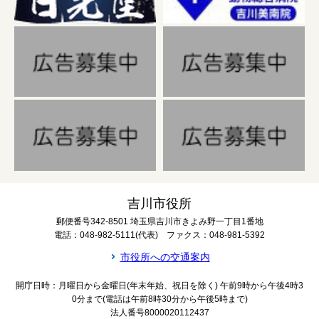
吉川市役所
郵便番号342-8501 埼玉県吉川市きよみ野一丁目1番地
電話：048-982-5111(代表) ファクス：048-981-5392
市役所への交通案内
開庁日時：月曜日から金曜日(年末年始、祝日を除く) 午前9時から午後4時3
0分まで(電話は午前8時30分から午後5時まで)
法人番号8000020112437