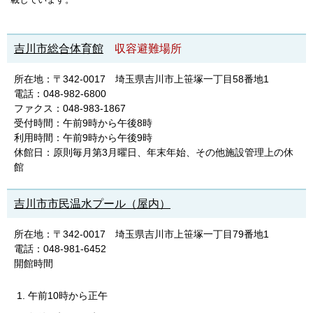
吉川市総合体育館
収容避難場所
所在地：〒342-0017 埼玉県吉川市上笹塚一丁目58番地1
電話：048-982-6800
ファクス：048-983-1867
受付時間：午前9時から午後8時
利用時間：午前9時から午後9時
休館日：原則毎月第3月曜日、年末年始、その他施設管理上の休
館
吉川市市民温水プール（屋内）
所在地：〒342-0017 埼玉県吉川市上笹塚一丁目79番地1
電話：048-981-6452
開館時間
午前10時から正午