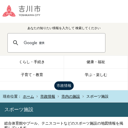
あなたの知りたい情報を入力して
検索してください
くらし・手続き
健康・福祉
子育て・教育
学ぶ・楽しむ
市政情報
現在位置：
ホーム
市政情報
市内の施設
スポーツ施設
スポーツ施設
総合体育館やプール、テニスコートなどのスポーツ施設の地図情報を掲
載しています。