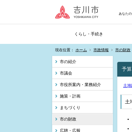
あなたの
くらし・手続き
現在位置：
ホーム
市政情報
市の財政
市の紹介
予算
市議会
市役所案内・業務紹介
土地
施策・計画
土
まちづくり
市の財政
広聴・広報