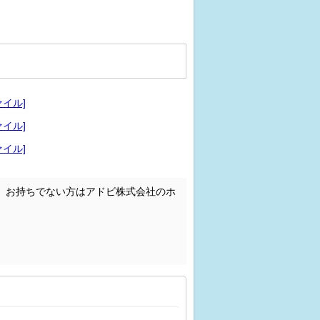
ァイル]
ァイル]
ァイル]
。お持ちでない方はアドビ株式会社のホ