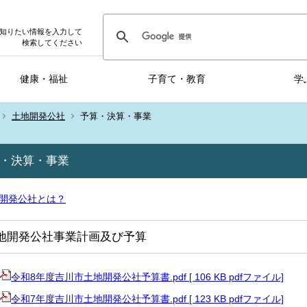
知りたい情報を入力して
検索してください
健康・福祉
子育て・教育
学
土地開発公社
予算・決算・事業
・決算・事業
開発公社とは？
地開発公社事業計画及び予算
令和8年度吉川市土地開発公社予算書.pdf [ 106 KB pdfファイル]
令和7年度吉川市土地開発公社予算書.pdf [ 123 KB pdfファイル]