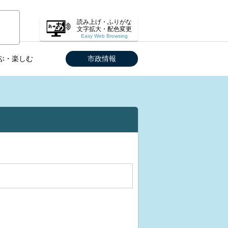
読み上げ・ふりがな
文字拡大・配色変更
Easy Web Browsing
ぶ・楽しむ
市政情報