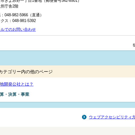
市きよみ野一丁目1番地（郵便番号342-8501）
役所庁舎2階
：048‐982‐5966（直通）
クス：048-981-5392
ールでのお問い合わせ
カテゴリー内の他のページ
地開発公社とは？
算・決算・事業
ウェブアクセシビリティ