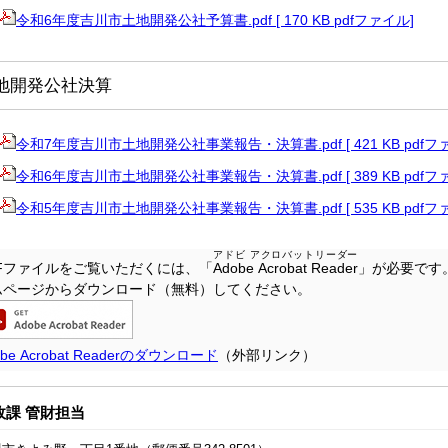
令和6年度吉川市土地開発公社予算書.pdf [ 170 KB pdfファイル]
地開発公社決算
令和7年度吉川市土地開発公社事業報告・決算書.pdf [ 421 KB pdfフ
令和6年度吉川市土地開発公社事業報告・決算書.pdf [ 389 KB pdfフ
令和5年度吉川市土地開発公社事業報告・決算書.pdf [ 535 KB pdfフ
アドビ アクロバットリーダー
DFファイルをご覧いただくには、「
Adobe Acrobat Reader
」が必要です
ムページからダウンロード（無料）してください。
obe Acrobat Readerのダウンロード
（外部リンク）
政課 管財担当