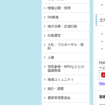
情報公開・管理
DX推進
土
地方分権・広域行政
行政運営
入札・プロポーザル・契
約
人権
P
市民参画・NPOなどとの
ー
協議推進
地域コミュニティ
Ad
統計・調査
財
選挙管理委員会