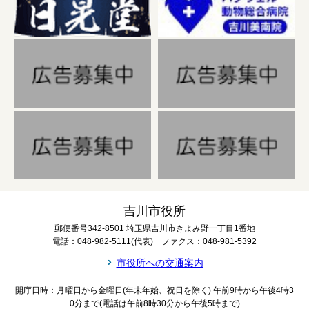
吉川市役所
郵便番号342-8501 埼玉県吉川市きよみ野一丁目1番地
電話：048-982-5111(代表) ファクス：048-981-5392
市役所への交通案内
開庁日時：月曜日から金曜日(年末年始、祝日を除く) 午前9時から午後4時3
0分まで(電話は午前8時30分から午後5時まで)