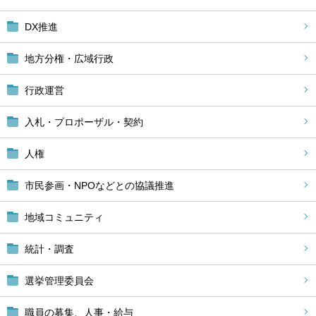
DX推進
地方分権・広域行政
行政運営
入札・プロポーザル・契約
人権
市民参画・NPOなどとの協議推進
地域コミュニティ
統計・調査
選挙管理委員会
職員の募集、人事・給与