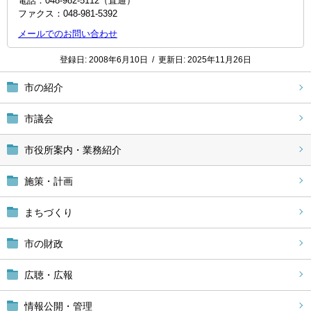
電話：048‐982‐5112（直通）
ファクス：048-981-5392
メールでのお問い合わせ
登録日:
2008年6月10日
/
更新日:
2025年11月26日
市の紹介
市議会
市役所案内・業務紹介
施策・計画
まちづくり
市の財政
広聴・広報
情報公開・管理