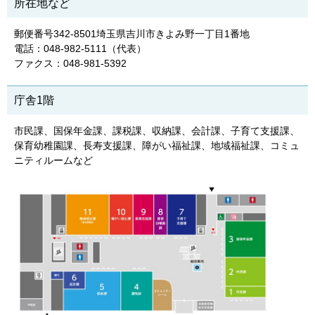
所在地など
郵便番号342-8501埼玉県吉川市きよみ野一丁目1番地
電話：048-982-5111（代表）
ファクス：048-981-5392
庁舎1階
市民課、国保年金課、課税課、収納課、会計課、子育て支援課、
保育幼稚園課、長寿支援課、障がい福祉課、地域福祉課、コミュ
ニティルームなど