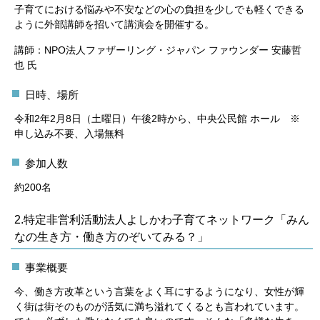
子育てにおける悩みや不安などの心の負担を少しでも軽くできる
ように外部講師を招いて講演会を開催する。
講師：NPO法人ファザーリング・ジャパン ファウンダー 安藤哲
也 氏
日時、場所
令和2年2月8日（土曜日）午後2時から、中央公民館 ホール ※
申し込み不要、入場無料
参加人数
約200名
2.特定非営利活動法人よしかわ子育てネットワーク「みん
なの生き方・働き方のぞいてみる？」
事業概要
今、働き方改革という言葉をよく耳にするようになり、女性が輝
く街は街そのものが活気に満ち溢れてくるとも言われています。