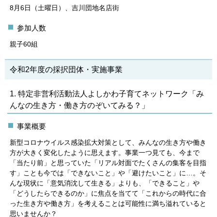
8月6日（土曜日）、吉川団地名店街
参加人数
親子60組
令和2年度の採択団体・実施事業
1. 特定非営利活動法人よしかわ子育てネットワーク「み
んなの生き方・働き方のぞいてみる？」
事業概要
新型コロナウイルス感染拡大対策として、みんなの生き方や働き
方が大きく変化したように思えます。事業一つ見ても、今まで
「当たり前」と思っていた「リアル対面でたくさんの集客を目指
す」ことも今では「できないこと」や「避けたいこと」に…。そ
んな現状に「意気消沈して生きる」よりも、「できること」や
「どうしたらできるのか」に焦点を当てて「これからの時代に合
った生き方や働き方」を考えることは可能性に満ち溢れていると
思いませんか？