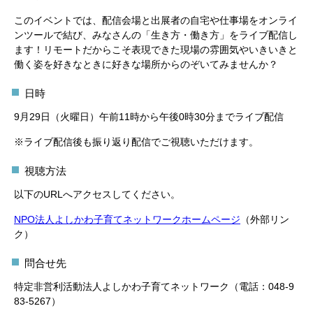
このイベントでは、配信会場と出展者の自宅や仕事場をオンライ
ンツールで結び、みなさんの「生き方・働き方」をライブ配信し
ます！リモートだからこそ表現できた現場の雰囲気やいきいきと
働く姿を好きなときに好きな場所からのぞいてみませんか？
日時
9月29日（火曜日）午前11時から午後0時30分までライブ配信
※ライブ配信後も振り返り配信でご視聴いただけます。
視聴方法
以下のURLへアクセスしてください。
NPO法人よしかわ子育てネットワークホームページ
（外部リン
ク）
問合せ先
特定非営利活動法人よしかわ子育てネットワーク（電話：048-9
83-5267）