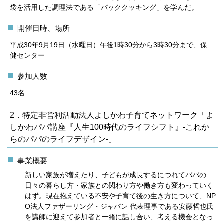
袋を活用した調理法である「パッククッキング」を学んだ。
開催日時、場所
平成30年9月19日（水曜日）午後1時30分から3時30分まで、保
健センター
参加人数
43名
2．特定非営利活動法人よしかわ子育てネットワーク「よ
しかわパパ講座『人生100時代のライフシフト』-これか
らのパパのライフデザイン-」
事業概要
新しい家族が増えたり、子どもが成長するにつれてパパの
日々の暮らし方・家族との関わり方や働き方も変わっていく
はず。現在抱えている不安や子育て後の生き方について、NP
O法人ファザーリング・ジャパン 代表理事である安藤哲也氏
を講師に迎えて参加者と一緒に話し合い、考える機会となっ