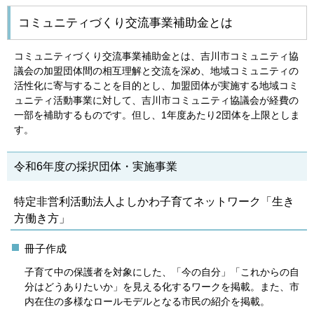
コミュニティづくり交流事業補助金とは
コミュニティづくり交流事業補助金とは、吉川市コミュニティ協
議会の加盟団体間の相互理解と交流を深め、地域コミュニティの
活性化に寄与することを目的とし、加盟団体が実施する地域コミ
ュニティ活動事業に対して、吉川市コミュニティ協議会が経費の
一部を補助するものです。但し、1年度あたり2団体を上限としま
す。
令和6年度の採択団体・実施事業
特定非営利活動法人よしかわ子育てネットワーク「生き
方働き方」
冊子作成
子育て中の保護者を対象にした、「今の自分」「これからの自
分はどうありたいか」を見える化するワークを掲載。また、市
内在住の多様なロールモデルとなる市民の紹介を掲載。