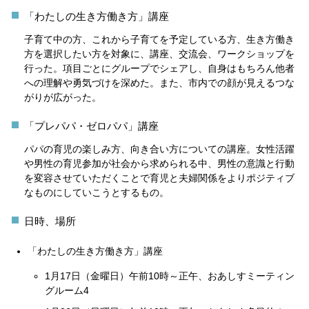
「わたしの生き方働き方」講座
子育て中の方、これから子育てを予定している方、生き方働き
方を選択したい方を対象に、講座、交流会、ワークショップを
行った。項目ごとにグループでシェアし、自身はもちろん他者
への理解や勇気づけを深めた。また、市内での顔が見えるつな
がりが広がった。
「プレパパ・ゼロパパ」講座
パパの育児の楽しみ方、向き合い方についての講座。女性活躍
や男性の育児参加が社会から求められる中、男性の意識と行動
を変容させていただくことで育児と夫婦関係をよりポジティブ
なものにしていこうとするもの。
日時、場所
「わたしの生き方働き方」講座
1月17日（金曜日）午前10時～正午、おあしすミーティン
グルーム4