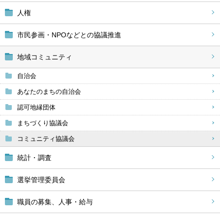
人権
市民参画・NPOなどとの協議推進
地域コミュニティ
自治会
あなたのまちの自治会
認可地縁団体
まちづくり協議会
コミュニティ協議会
統計・調査
選挙管理委員会
職員の募集、人事・給与