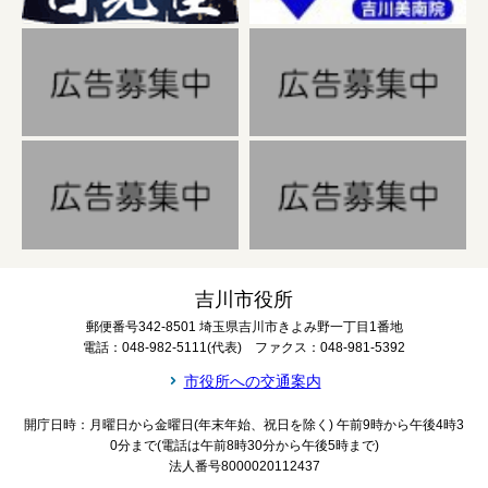
吉川市役所
郵便番号342-8501 埼玉県吉川市きよみ野一丁目1番地
電話：048-982-5111(代表) ファクス：048-981-5392
市役所への交通案内
開庁日時：月曜日から金曜日(年末年始、祝日を除く) 午前9時から午後4時3
0分まで(電話は午前8時30分から午後5時まで)
法人番号8000020112437