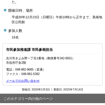
た。
開催日時、場所
平成30年12月23日（日曜日）午前10時から正午まで、美南地
区公民館
参加人数
16名
市民参加推進課 市民参画担当
吉川市きよみ野一丁目1番地（郵便番号342-8501）
市役所庁舎2階
電話：048-982-9685（直通）
ファクス：048‐981‐5392
メールでのお問い合わせ
登録日:
2020年2月3日
/
更新日:
2025年7月14日
このカテゴリー内の他のページ