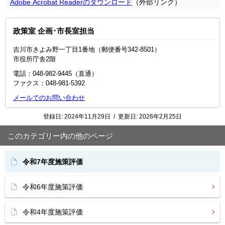
Adobe Acrobat Readerのダウンロード
（外部リンク）
政策室 企画･市長室担当
吉川市きよみ野一丁目1番地（郵便番号342-8501）
市役所庁舎2階
電話：048‐982‐9445（直通）
ファクス：048-981-5392
メールでのお問い合わせ
登録日:
2024年11月29日
/
更新日:
2026年2月25日
このカテゴリー内の他のページ
令和7年度施策評価
令和6年度施策評価
令和4年度施策評価