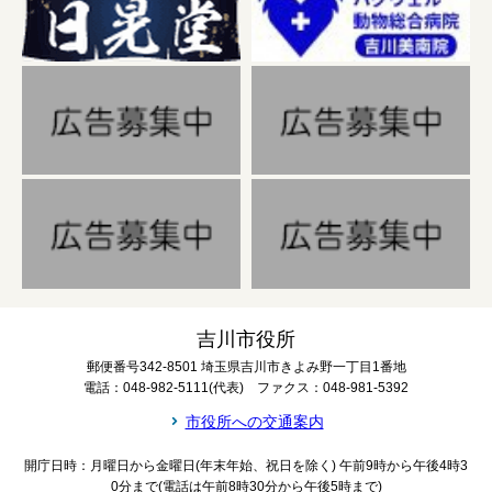
吉川市役所
郵便番号342-8501 埼玉県吉川市きよみ野一丁目1番地
電話：048-982-5111(代表) ファクス：048-981-5392
市役所への交通案内
開庁日時：月曜日から金曜日(年末年始、祝日を除く) 午前9時から午後4時3
0分まで(電話は午前8時30分から午後5時まで)