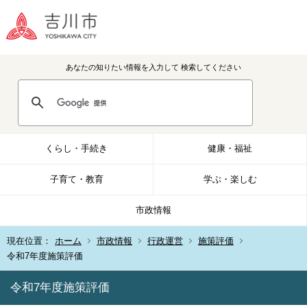
あなたの知りたい情報を入力して
検索してください
くらし・手続き
健康・福祉
子育て・教育
学ぶ・楽しむ
市政情報
現在位置：
ホーム
市政情報
行政運営
施策評価
令和7年度施策評価
令和7年度施策評価