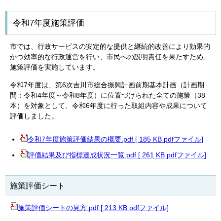
令和7年度施策評価
市では、行政サービスの安定的な提供と継続的改善により効果的
かつ効率的な行政運営を行い、市民への説明責任を果たすため、
施策評価を実施しています。
令和7年度は、第6次吉川市総合振興計画前期基本計画（計画期
間：令和4年度～令和8年度）に位置づけられた全ての施策（38
本）を対象として、令和6年度に行った取組内容や成果について
評価しました。
令和7年度施策評価結果の概要.pdf [ 185 KB pdfファイル]
評価結果及び指標達成状況一覧.pdf [ 261 KB pdfファイル]
施策評価シート
施策評価シートの見方.pdf [ 213 KB pdfファイル]