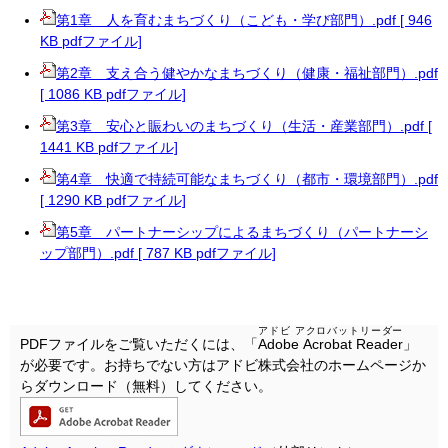
第1章 人を育むまちづくり（こども・学び部門）.pdf [ 946
KB pdfファイル]
第2章 支え合う健やかなまちづくり（健康・福祉部門）.pdf
[ 1086 KB pdfファイル]
第3章 安心と賑わいのまちづくり（生活・産業部門）.pdf [
1441 KB pdfファイル]
第4章 快適で持続可能なまちづくり（都市・環境部門）.pdf
[ 1290 KB pdfファイル]
第5章 パートナーシップによるまちづくり（パートナーシ
ップ部門）.pdf [ 787 KB pdfファイル]
アドビ アクロバットリーダー
PDFファイルをご覧いただくには、「
Adobe Acrobat Reader
」
が必要です。お持ちでない方はアドビ株式会社のホームページか
らダウンロード（無料）してください。