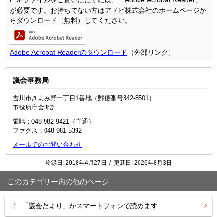
PDFファイルをご覧いただくには、「
Adobe Acrobat Reader
」
が必要です。お持ちでない方はアドビ株式会社のホームページか
らダウンロード（無料）してください。
Adobe Acrobat Readerのダウンロード
（外部リンク）
議会事務局
吉川市きよみ野一丁目1番地（郵便番号342-8501）
市役所庁舎3階
電話：048-982-9421（直通）
ファクス：048-981-5392
メールでのお問い合わせ
登録日:
2018年4月27日
/
更新日:
2026年8月3日
このカテゴリー内の他のページ
「議会だより」がスマートフォンで読めます