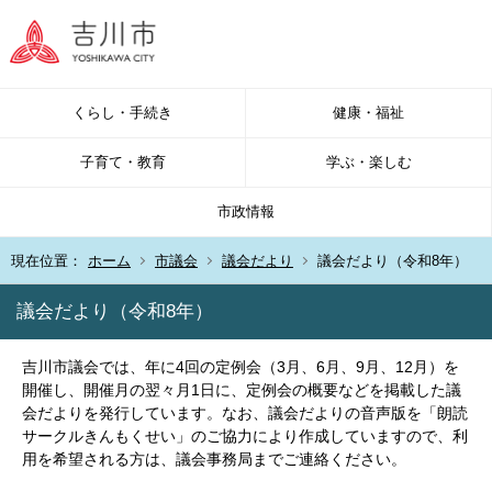
くらし・手続き
健康・福祉
子育て・教育
学ぶ・楽しむ
市政情報
現在位置：
ホーム
市議会
議会だより
議会だより（令和8年）
議会だより（令和8年）
吉川市議会では、年に4回の定例会（3月、6月、9月、12月）を
開催し、開催月の翌々月1日に、定例会の概要などを掲載した議
会だよりを発行しています。なお、議会だよりの音声版を「朗読
サークルきんもくせい」のご協力により作成していますので、利
用を希望される方は、議会事務局までご連絡ください。