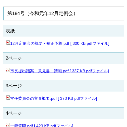
第184号（令和元年12月定例会）
表紙
12月定例会の概要・補正予算.pdf [ 300 KB pdfファイル]
2ページ
市長提出議案・意見書・請願.pdf [ 337 KB pdfファイル]
3ページ
常任委員会の審査概要.pdf [ 373 KB pdfファイル]
4ページ
一般質問.pdf [ 423 KB pdfファイル]