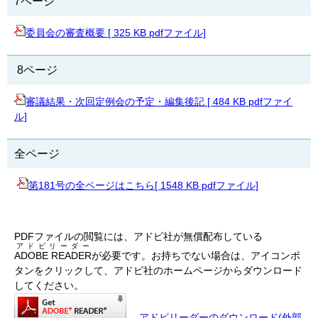
7ページ
委員会の審査概要 [ 325 KB pdfファイル]
8ページ
審議結果・次回定例会の予定・編集後記 [ 484 KB pdfファイ
ル]
全ページ
第181号の全ページはこちら[ 1548 KB pdfファイル]
PDFファイルの閲覧には、アドビ社が無償配布している
アドビリーダー
ADOBE READER
が必要です。お持ちでない場合は、アイコンボ
タンをクリックして、アドビ社のホームページからダウンロード
してください。
アドビリーダーのダウンロード(外部