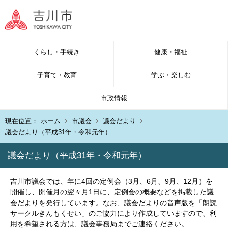
くらし・手続き
健康・福祉
子育て・教育
学ぶ・楽しむ
市政情報
現在位置：
ホーム
市議会
議会だより
議会だより（平成31年・令和元年）
議会だより（平成31年・令和元年）
吉川市議会では、年に4回の定例会（3月、6月、9月、12月）を
開催し、開催月の翌々月1日に、定例会の概要などを掲載した議
会だよりを発行しています。なお、議会だよりの音声版を「朗読
サークルきんもくせい」のご協力により作成していますので、利
用を希望される方は、議会事務局までご連絡ください。