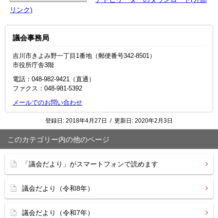
リンク)
議会事務局
吉川市きよみ野一丁目1番地（郵便番号342-8501）
市役所庁舎3階
電話：048-982-9421（直通）
ファクス：048-981-5392
メールでのお問い合わせ
登録日:
2018年4月27日
/
更新日:
2020年2月3日
このカテゴリー内の他のページ
「議会だより」がスマートフォンで読めます
議会だより（令和8年）
議会だより（令和7年）