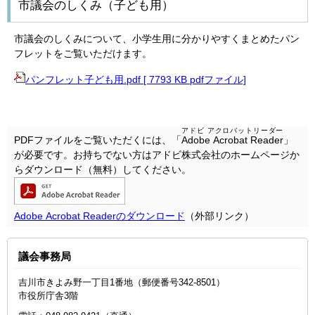
市議会のしくみ（子ども用）
市議会のしくみについて、小学生用に分かりやすくまとめたパン
フレットをご覧いただけます。
パンフレット子ども用.pdf [ 7793 KB pdfファイル]
アドビ アクロバットリーダー
PDFファイルをご覧いただくには、「
Adobe Acrobat Reader
」
が必要です。お持ちでない方はアドビ株式会社のホームページか
らダウンロード（無料）してください。
Adobe Acrobat Readerのダウンロード
（外部リンク）
議会事務局
吉川市きよみ野一丁目1番地（郵便番号342-8501）
市役所庁舎3階