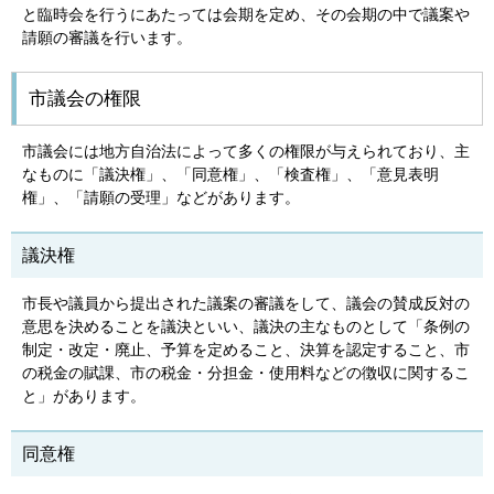
と臨時会を行うにあたっては会期を定め、その会期の中で議案や
請願の審議を行います。
市議会の権限
市議会には地方自治法によって多くの権限が与えられており、主
なものに「議決権」、「同意権」、「検査権」、「意見表明
権」、「請願の受理」などがあります。
議決権
市長や議員から提出された議案の審議をして、議会の賛成反対の
意思を決めることを議決といい、議決の主なものとして「条例の
制定・改定・廃止、予算を定めること、決算を認定すること、市
の税金の賦課、市の税金・分担金・使用料などの徴収に関するこ
と」があります。
同意権