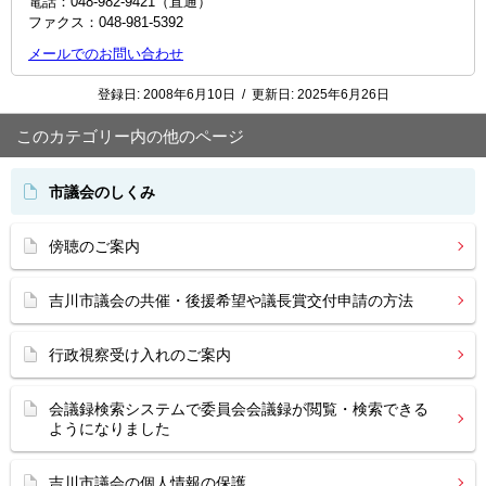
電話：048-982-9421（直通）
ファクス：048-981-5392
メールでのお問い合わせ
登録日:
2008年6月10日
/
更新日:
2025年6月26日
このカテゴリー内の他のページ
市議会のしくみ
傍聴のご案内
吉川市議会の共催・後援希望や議長賞交付申請の方法
行政視察受け入れのご案内
会議録検索システムで委員会会議録が閲覧・検索できる
ようになりました
吉川市議会の個人情報の保護