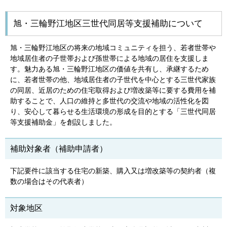
旭・三輪野江地区三世代同居等支援補助について
旭・三輪野江地区の将来の地域コミュニティを担う、若者世帯や
地域居住者の子世帯および孫世帯による地域の居住を支援しま
す。魅力ある旭・三輪野江地区の価値を共有し、承継するため
に、若者世帯の他、地域居住者の子世代を中心とする三世代家族
の同居、近居のための住宅取得および増改築等に要する費用を補
助することで、人口の維持と多世代の交流や地域の活性化を図
り、安心して暮らせる生活環境の形成を目的とする「三世代同居
等支援補助金」を創設しました。
補助対象者（補助申請者）
下記要件に該当する住宅の新築、購入又は増改築等の契約者（複
数の場合はその代表者）
対象地区