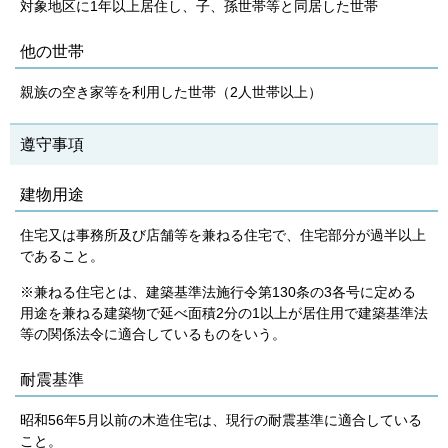
対象地区に1年以上居住し、子、孫世帯等と同居した世帯
他の世帯
親族の空き家等を利用した世帯（2人世帯以上）
遵守事項
建物用途
住宅又は事務所及び店舗等を兼ねる住宅で、住宅部分が過半以上
であること。
※兼ねる住宅とは、建築基準法施行令第130条の3各号に定める
用途を兼ねる建築物で延べ面積2分の1以上が居住用で建築基準法
等の関係法令に適合しているものをいう。
耐震基準
昭和56年5月以前の木造住宅は、現行の耐震基準に適合している
こと。