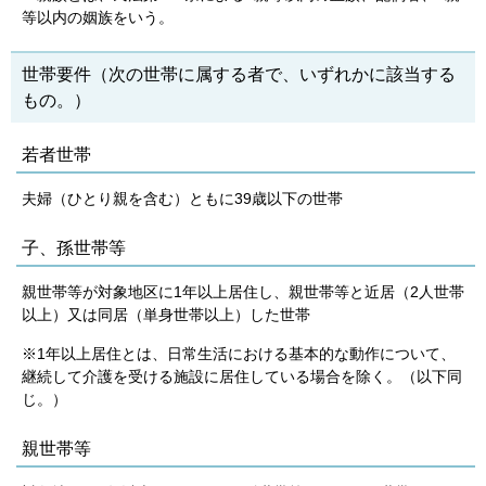
等以内の姻族をいう。
世帯要件（次の世帯に属する者で、いずれかに該当する
もの。）
若者世帯
夫婦（ひとり親を含む）ともに39歳以下の世帯
子、孫世帯等
親世帯等が対象地区に1年以上居住し、親世帯等と近居（2人世帯
以上）又は同居（単身世帯以上）した世帯
※1年以上居住とは、日常生活における基本的な動作について、
継続して介護を受ける施設に居住している場合を除く。（以下同
じ。）
親世帯等