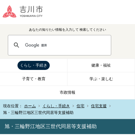
あなたの知りたい情報を入力して
検索してください
くらし・手続き
健康・福祉
子育て・教育
学ぶ・楽しむ
市政情報
現在位置：
ホーム
くらし・手続き
住宅
住宅支援
旭・三輪野江地区三世代同居等支援補助
旭・三輪野江地区三世代同居等支援補助