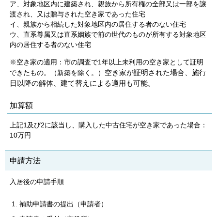
ア、対象地区内に建築され、親族から所有権の全部又は一部を譲
渡され、又は贈与された空き家であった住宅
イ、親族から相続した対象地区内の居住する者のない住宅
ウ、直系尊属又は直系姻族で前の世代のものが所有する対象地区
内の居住する者のない住宅
※空き家の適用：市の調査で1年以上未利用の空き家として証明
空き家が証明された場合、施行
できたもの。（新築を除く。）
日以降の解体、建て替えによる適用も可能。
加算額
上記1及び2に該当し、購入した中古住宅が空き家であった場合：
10万円
申請方法
入居後の申請手順
補助申請書の提出（申請者）