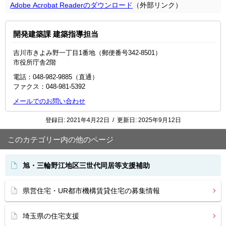
Adobe Acrobat Readerのダウンロード
（外部リンク）
開発建築課 建築指導担当
吉川市きよみ野一丁目1番地（郵便番号342-8501）
市役所庁舎2階
電話：048-982-9885（直通）
ファクス：048‐981‐5392
メールでのお問い合わせ
登録日:
2021年4月22日
/
更新日:
2025年9月12日
このカテゴリー内の他のページ
旭・三輪野江地区三世代同居等支援補助
県営住宅・UR都市機構賃貸住宅の募集情報
埼玉県の住宅支援