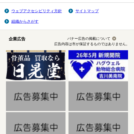
ウェブアクセシビリティ方針
サイトマップ
組織からさがす
企業広告
バナー広告の掲載について
広告内容は市が保証するものではありません。