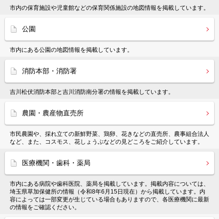
市内の保育施設や児童館などの保育関係施設の地図情報を掲載しています。
公園
市内にある公園の地図情報を掲載しています。
消防本部・消防署
吉川松伏消防本部と吉川消防南分署の情報を掲載しています。
農園・農産物直売所
市民農園や、採れ立ての新鮮野菜、鶏卵、花きなどの直売所、農事組合法人
など、また、コスモス、花しょうぶなどの見どころをご紹介しています。
医療機関・歯科・薬局
市内にある病院や歯科医院、薬局を掲載しています。掲載内容については、
埼玉県草加保健所の情報（令和8年6月15日現在）から掲載しています。内
容によっては一部変更が生じている場合もありますので、各医療機関に最新
の情報をご確認ください。