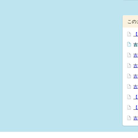
この
【
吉
吉
吉
吉
吉
【
【
吉