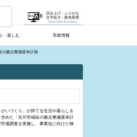
読み上げ・ふりがな
文字拡大・配色変更
Easy Web Browsing
ぶ・楽しむ
市政情報
祉の拠点整備基本計画
きがいづくり」が持てる生活や暮らしを
を含めた「吉川市福祉の拠点整備基本計
型市場調査を実施し、事業化に向けた検