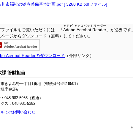
吉川市福祉の拠点整備基本計画.pdf [ 3268 KB pdfファイル]
アドビ アクロバットリーダー
DFファイルをご覧いただくには、「
Adobe Acrobat Reader
」が必要です
ムページからダウンロード（無料）してください。
obe Acrobat Readerのダウンロード
（外部リンク）
政課 管財担当
市きよみ野一丁目1番地（郵便番号342-8501）
役所庁舎2階
：048‐982‐5966（直通）
クス：048-981-5392
ールでのお問い合わせ