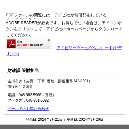
PDFファイルの閲覧には、アドビ社が無償配布している
アドビリーダー
ADOBE READER
が必要です。お持ちでない場合は、アイコンボ
タンをクリックして、アドビ社のホームページからダウンロード
してください。
アドビリーダーのダウンロード(外部
リンク)
財政課 管財担当
吉川市きよみ野一丁目1番地（郵便番号342-8501）
市役所庁舎2階
電話：048‐982‐5966（直通）
ファクス：048-981-5392
メールでのお問い合わせ
登録日:
2024年3月21日
/
更新日:
2024年9月26日