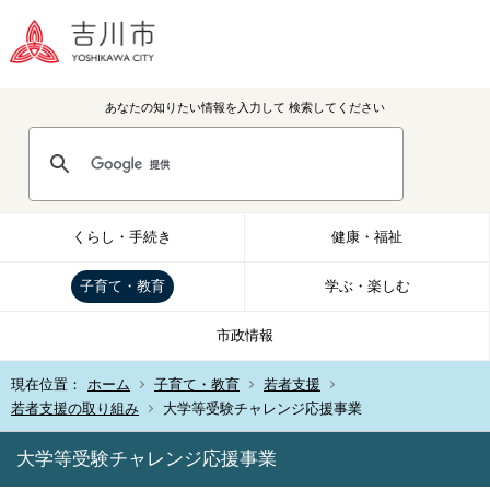
あなたの知りたい情報を入力して
検索してください
くらし・手続き
健康・福祉
子育て・教育
学ぶ・楽しむ
市政情報
現在位置：
ホーム
子育て・教育
若者支援
若者支援の取り組み
大学等受験チャレンジ応援事業
大学等受験チャレンジ応援事業