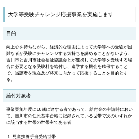
大学等受験チャレンジ応援事業を実施します
目的
向上心を持ちながら、経済的な理由によって大学等への受験が困
難な者が受験にチャレンジする気持ちを諦めることがないよう、
吉川市と吉川市社会福祉協議会とが連携して大学等を受験する場
合に必要となる受験料を給付し、進学する機会を確保すること
で、当該者を現在及び将来に向かって応援することを目的とす
る。
給付対象者
事業実施年度に18歳に達する者であって、給付金の申請時におい
て、吉川市の住民基本台帳に記録されている世帯で次のいずれか
に該当する世帯の世帯主である者
児童扶養手当受給世帯