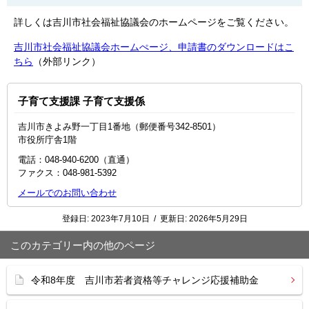
詳しくは吉川市社会福祉協議会のホームページをご覧ください。
吉川市社会福祉協議会ホームぺージ、申請書のダウンロードはこ
ちら
（外部リンク）
子育て支援課 子育て支援係
吉川市きよみ野一丁目1番地（郵便番号342-8501）
市役所庁舎1階
電話：048-940-6200（直通）
ファクス：048‐981‐5392
メールでのお問い合わせ
登録日:
2023年7月10日
/
更新日:
2026年5月29日
このカテゴリー内の他のページ
令和8年度 吉川市若者資格等チャレンジ応援補助金