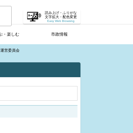
読み上げ・ふりがな
文字拡大・配色変更
Easy Web Browsing
ぶ・楽しむ
市政情報
ー運営委員会