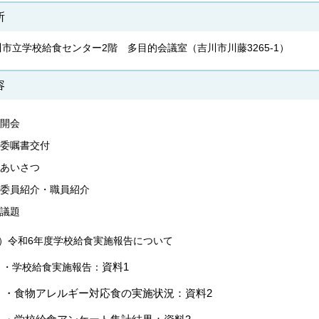
所
川市立学校給食センター2階 多目的会議室（吉川市川藤3265-1）
容
開会
委嘱書交付
あいさつ
委員紹介・職員紹介
議題
1）令和6年度学校給食実施報告について
資料1
学校給食実施報告：
食物アレルギー対応食の実施状況：資料2