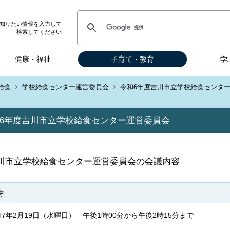
知りたい情報を入力して
検索してください
健康・福祉
子育て・教育
学
給食
学校給食センター運営委員会
令和6年度吉川市立学校給食センタ
6年度吉川市立学校給食センター運営委員会
川市立学校給食センター運営委員会の会議内容
時
7年2月19日（水曜日） 午後1時00分から午後2時15分まで