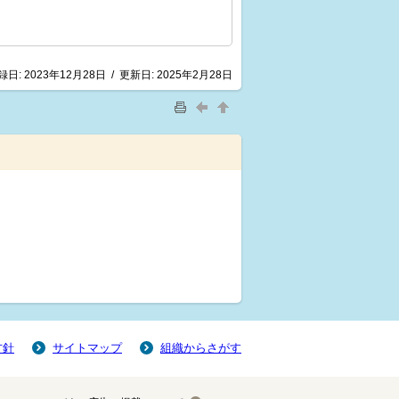
録日:
2023年12月28日
/
更新日:
2025年2月28日
方針
サイトマップ
組織からさがす