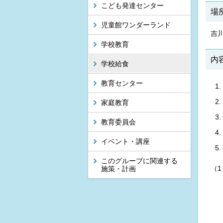
こども発達センター
場
児童館ワンダーランド
吉
学校教育
内
学校給食
教育センター
家庭教育
教育委員会
イベント・講座
このグループに関連する
（
施策・計画
・
・