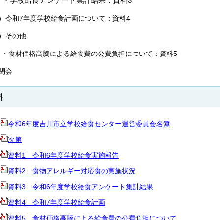
学校給食アンケート集計結果：資料3
2）令和7年度学校給食計画について：資料4
3）その他
食材価格高騰による給食費の公費負担について：資料5
閉会
料
令和6年度吉川市立学校給食センター運営委員会名簿
次第
資料1 令和6年度学校給食実施報告
資料2 食物アレルギー対応食の実施状況
資料3 令和6年度学校給食アンケート集計結果
資料4 令和7年度学校給食計画
資料5 食材価格高騰による給食費の公費負担について