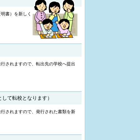
証明書）を新しく
発行されますので、転出先の学校へ提出
として転校となります）
発行されますので、発行された書類を新