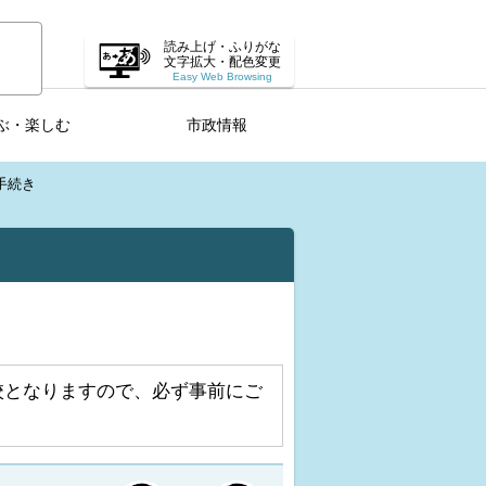
読み上げ・ふりがな
文字拡大・配色変更
Easy Web Browsing
ぶ・楽しむ
市政情報
手続き
校となりますので、必ず事前にご