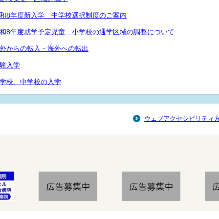
和8年度新入学 中学校選択制度のご案内
和8年度就学予定児童 小学校の通学区域の調整について
外からの転入・海外への転出
験入学
学校、中学校の入学
ウェブアクセシビリティ