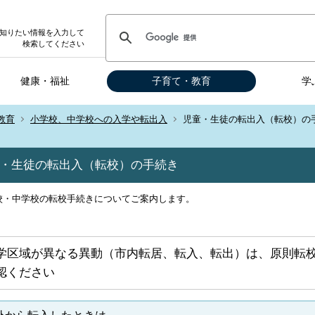
知りたい情報を入力して
検索してください
健康・福祉
子育て・教育
学
教育
小学校、中学校への入学や転出入
児童・生徒の転出入（転校）の
・生徒の転出入（転校）の手続き
校・中学校の転校手続きについてご案内します。
学区域が異なる異動（市内転居、転入、転出）は、原則転
認ください