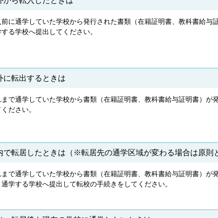
外から転入したときは
入前に通学していた学校から発行された書類（在籍証明書、教科書給与
学する学校へ提出してください。
外に転出するときは
れまで通学していた学校から書類（在籍証明書、教科書給与証明書）が
てください。
内で転居したときは（※転居先の通学区域が変わる場合は原則
れまで通学していた学校から書類（在籍証明書、教科書給与証明書）が
く通学する学校へ提出して転校の手続きをしてください。