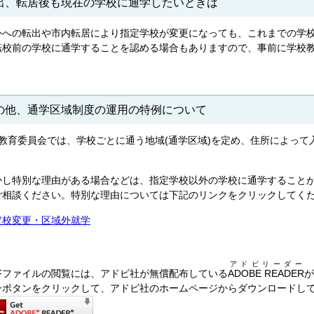
出、転居後も現在の学校に通学したいときは
外への転出や市内転居により指定学校が変更になっても、これまでの学
転校前の学校に通学することを認める場合もありますので、事前に学校
の他、通学区域制度の運用の特例について
教育委員会では、学校ごとに通う地域(通学区域)を定め、住所によって入
。
かし特別な理由がある場合などは、指定学校以外の学校に通学すること
ご相談ください。特別な理由については下記のリンクをクリックしてく
定校変更・区域外就学
アドビリーダー
DFファイルの閲覧には、アドビ社が無償配布している
ADOBE READER
が
ンボタンをクリックして、アドビ社のホームページからダウンロードし