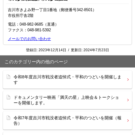
吉川市きよみ野一丁目1番地（郵便番号342-8501）
市役所庁舎2階
電話：048-982-9685（直通）
ファクス：048‐981‐5392
メールでのお問い合わせ
登録日:
2023年12月14日
/
更新日:
2024年7月23日
このカテゴリー内の他のページ
令和8年度吉川市戦没者追悼式・平和のつどいを開催しま
す
ドキュメンタリー映画「満天の星」上映会＆トークショ
ーを開催します。
令和7年度吉川市戦没者追悼式・平和のつどいを開催（報
告）