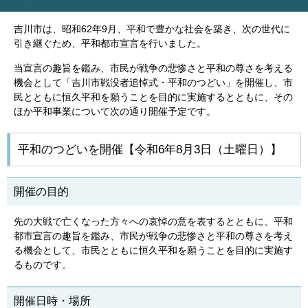
吉川市は、昭和62年9月、平和で豊かな社会を築き、次の世代に
引き継ぐため、平和都市宣言を行いました。
当宣言の趣旨を鑑み、市民が戦争の悲惨さと平和の尊さを考える
機会として「吉川市戦没者追悼式・平和のつどい」を開催し、市
民とともに恒久平和を願うことを目的に実施するとともに、その
ほか平和事業について次の通り開催予定です。
平和のつどいを開催【令和6年8月3日（土曜日）】
開催の目的
先の大戦で亡くなった方々への哀悼の意を表するとともに、平和
都市宣言の趣旨を鑑み、市民が戦争の悲惨さと平和の尊さを考え
る機会として、市民とともに恒久平和を願うことを目的に実施す
るものです。
開催日時・場所