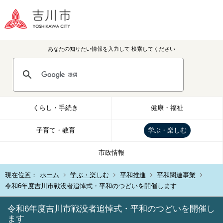
あなたの知りたい情報を入力して
検索してください
くらし・手続き
健康・福祉
子育て・教育
学ぶ・楽しむ
市政情報
現在位置：
ホーム
学ぶ・楽しむ
平和推進
平和関連事業
令和6年度吉川市戦没者追悼式・平和のつどいを開催します
令和6年度吉川市戦没者追悼式・平和のつどいを開催し
ます