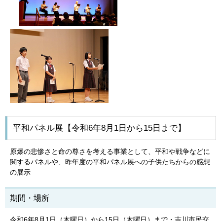
平和パネル展【令和6年8月1日から15日まで】
原爆の悲惨さと命の尊さを考える事業として、平和や戦争などに
関するパネルや、昨年度の平和パネル展への子供たちからの感想
の展示
期間・場所
令和6年8月1日（木曜日）から15日（木曜日）まで・吉川市民交