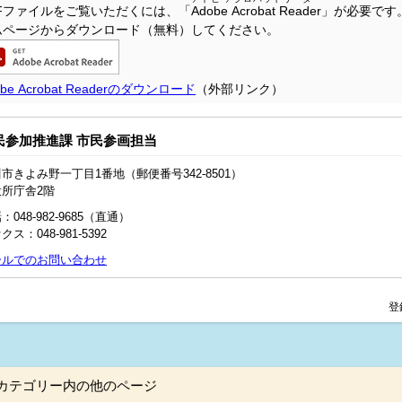
DFファイルをご覧いただくには、「
Adobe Acrobat Reader
」が必要です
ムページからダウンロード（無料）してください。
obe Acrobat Readerのダウンロード
（外部リンク）
民参加推進課 市民参画担当
市きよみ野一丁目1番地（郵便番号342-8501）
役所庁舎2階
：048-982-9685（直通）
クス：048‐981‐5392
ールでのお問い合わせ
登
カテゴリー内の他のページ