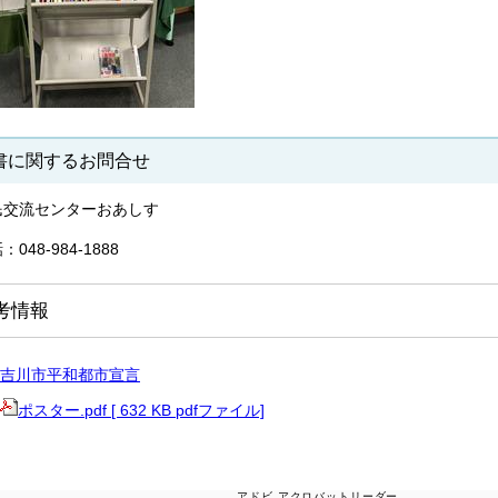
書に関するお問合せ
民交流センターおあしす
：048-984-1888
考情報
吉川市平和都市宣言
ポスター.pdf [ 632 KB pdfファイル]
アドビ アクロバットリーダー