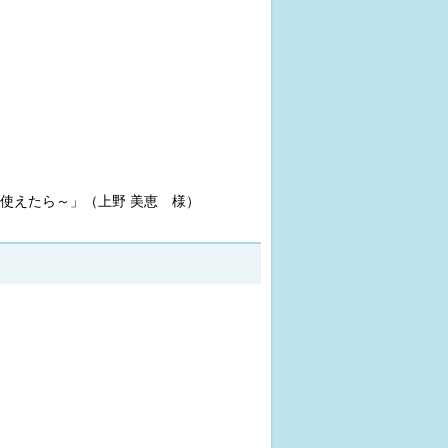
使えたら～」（上野 美恵 様）