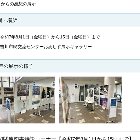
ちからの感想の展示
間・場所
令和7年8月1日（金曜日）から15日（金曜日）まで
吉川市民交流センターおあしす展示ギャラリー
年の展示の様子
和関連図書特設コーナー【令和7年8月1日から15日まで】