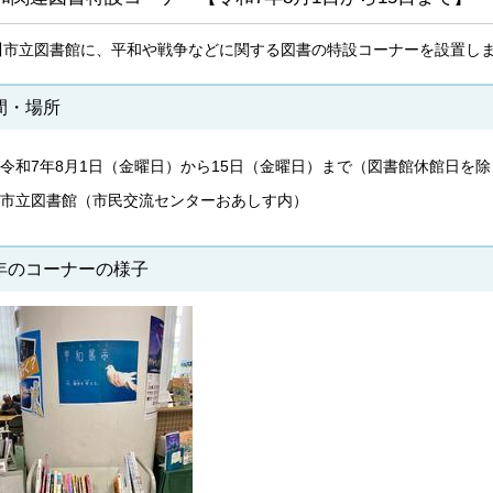
川市立図書館に、平和や戦争などに関する図書の特設コーナーを設置し
間・場所
令和7年8月1日（金曜日）から15日（金曜日）まで（図書館休館日を
市立図書館（市民交流センターおあしす内）
年のコーナーの様子