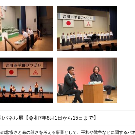
和パネル展【令和7年8月1日から15日まで】
爆の悲惨さと命の尊さを考える事業として、平和や戦争などに関するパ