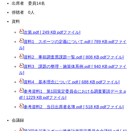
出席者 委員14名
傍聴者 0人
資料
次第.pdf [ 249 KB pdfファイル]
資料1 スポーツの定義について.pdf [ 789 KB pdfファイ
ル]
資料2 事前調査票課題一覧.pdf [ 808 KB pdfファイル]
資料3 課題の整理・施策体系例.pdf [ 940 KB pdfファイ
ル]
資料4 基本理念について.pdf [ 688 KB pdfファイル]
参考資料1 第1回策定委員会における調査要請データ.p
df [ 1229 KB pdfファイル]
参考資料2 当日出席者名簿.pdf [ 518 KB pdfファイル]
会議録