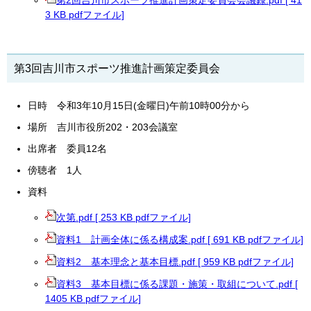
第2回吉川市スポーツ推進計画策定委員会会議録.pdf [ 41
3 KB pdfファイル]
第3回吉川市スポーツ推進計画策定委員会
日時 令和3年10月15日(金曜日)午前10時00分から
場所 吉川市役所202・203会議室
出席者 委員12名
傍聴者 1人
資料
次第.pdf [ 253 KB pdfファイル]
資料1 計画全体に係る構成案.pdf [ 691 KB pdfファイル]
資料2 基本理念と基本目標.pdf [ 959 KB pdfファイル]
資料3 基本目標に係る課題・施策・取組について.pdf [
1405 KB pdfファイル]