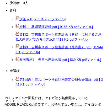
傍聴者 0人
資料
次第.pdf [ 259 KB pdfファイル]
資料1 基調講演資料.pdf [ 9188 KB pdfファイル]
資料2 吉川市スポーツ推進計画（素案）に対するご意
見の内容と市の考え方.pdf [ 419 KB pdfファイル]
資料3 吉川市スポーツ推進計画（最終案）.pdf [ 15944
KB pdfファイル]
参考資料1 当日出席者名簿.pdf [ 569 KB pdfファイル]
会議録
第5回吉川市スポーツ推進計画策定委員会会議録..pdf [ 3
42 KB pdfファイル]
PDFファイルの閲覧には、アドビ社が無償配布している
アドビリーダー
ADOBE READER
が必要です。お持ちでない場合は、アイコンボ