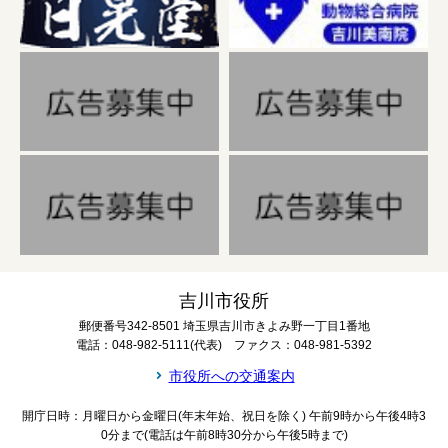
吉川市役所
郵便番号342-8501 埼玉県吉川市きよみ野一丁目1番地
電話：048-982-5111(代表) ファクス：048-981-5392
市役所への交通案内
開庁日時：月曜日から金曜日(年末年始、祝日を除く) 午前9時から午後4時3
0分まで(電話は午前8時30分から午後5時まで)