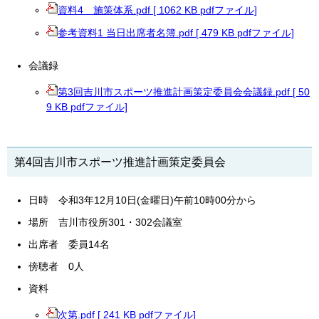
資料4 施策体系.pdf [ 1062 KB pdfファイル]
参考資料1 当日出席者名簿.pdf [ 479 KB pdfファイル]
会議録
第3回吉川市スポーツ推進計画策定委員会会議録.pdf [ 50
9 KB pdfファイル]
第4回吉川市スポーツ推進計画策定委員会
日時 令和3年12月10日(金曜日)午前10時00分から
場所 吉川市役所301・302会議室
出席者 委員14名
傍聴者 0人
資料
次第.pdf [ 241 KB pdfファイル]