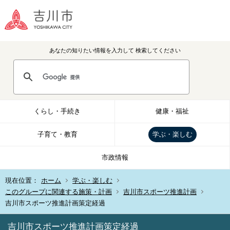
あなたの知りたい情報を入力して
検索してください
くらし・手続き
健康・福祉
子育て・教育
学ぶ・楽しむ
市政情報
現在位置：
ホーム
学ぶ・楽しむ
このグループに関連する施策・計画
吉川市スポーツ推進計画
吉川市スポーツ推進計画策定経過
吉川市スポーツ推進計画策定経過