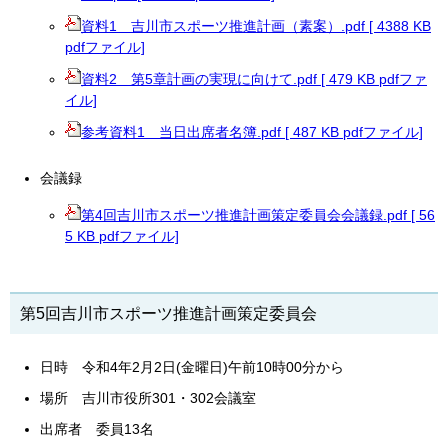
資料1 吉川市スポーツ推進計画（素案）.pdf [ 4388 KB
pdfファイル]
資料2 第5章計画の実現に向けて.pdf [ 479 KB pdfファ
イル]
参考資料1 当日出席者名簿.pdf [ 487 KB pdfファイル]
会議録
第4回吉川市スポーツ推進計画策定委員会会議録.pdf [ 56
5 KB pdfファイル]
第5回吉川市スポーツ推進計画策定委員会
日時 令和4年2月2日(金曜日)午前10時00分から
場所 吉川市役所301・302会議室
出席者 委員13名